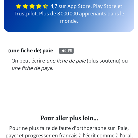
4,7 sur App Store, Play Store et
Trustpilot. Plus de 8 000 000 apprenants dans le
monde.
(une fiche de) paie
FR
On peut écrire
une fiche de paie
(plus soutenu) ou
une fiche de paye
.
Pour aller plus loin...
Pour ne plus faire de faute d'orthographe sur 'Paie,
paye' et progresser en français à l'écrit comme à l'oral,