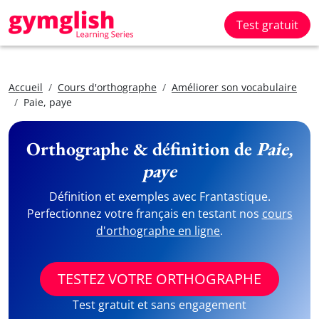
Test gratuit
Accueil
Cours d'orthographe
Améliorer son vocabulaire
Paie, paye
Orthographe & définition de
Paie,
paye
Définition et exemples avec Frantastique.
Perfectionnez votre français en testant nos
cours
d'orthographe en ligne
.
TESTEZ VOTRE ORTHOGRAPHE
Test gratuit et sans engagement