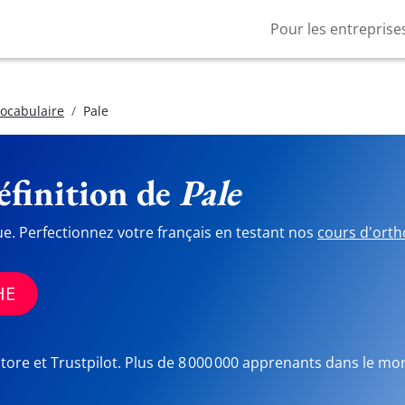
Pour les entreprise
vocabulaire
Pale
finition de
Pale
ue. Perfectionnez votre français en testant nos
cours d'orth
HE
Store et Trustpilot. Plus de 8 000 000 apprenants dans le mo