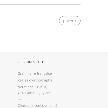
palier »
RUBRIQUES UTILES
Grammaire française
Règles d'orthographe
Notre conjugueur,
VaTeFaireConjuguer
----
Charte de confidentialité