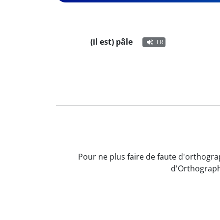
(il est) pâle
FR
Pour ne plus faire de faute d'orthogra
d'Orthograph