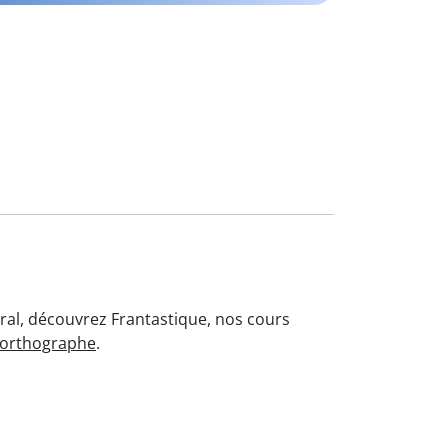
oral, découvrez Frantastique, nos cours
'orthographe
.