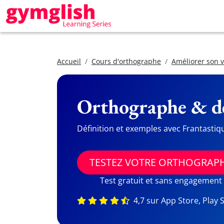
Accueil
Cours d'orthographe
Améliorer son 
Orthographe & dé
Définition et exemples avec Frantastiq
TESTEZ VOTRE ORTHOGRAP
Test gratuit et sans engagement
4,7 sur App Store, Play 