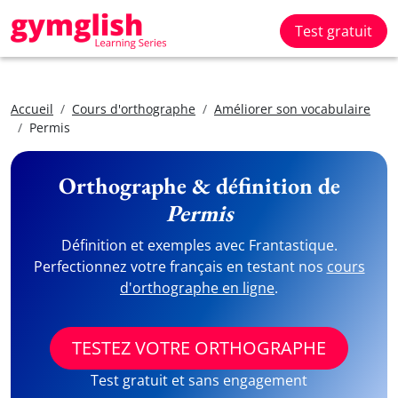
Test gratuit
Accueil
Cours d'orthographe
Améliorer son vocabulaire
Permis
Orthographe & définition de
Permis
Définition et exemples avec Frantastique.
Perfectionnez votre français en testant nos
cours
d'orthographe en ligne
.
TESTEZ VOTRE ORTHOGRAPHE
Test gratuit et sans engagement