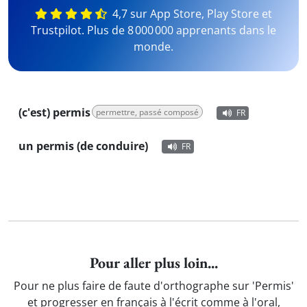
4,7 sur App Store, Play Store et
Trustpilot. Plus de 8 000 000 apprenants dans le
monde.
(c'est) permis
permettre, passé composé
FR
un permis (de conduire)
FR
Pour aller plus loin...
Pour ne plus faire de faute d'orthographe sur 'Permis'
et progresser en français à l'écrit comme à l'oral,