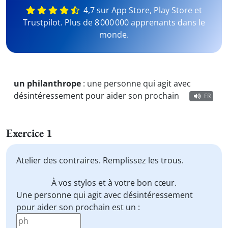
4,7 sur App Store, Play Store et
Trustpilot. Plus de 8 000 000 apprenants dans le
monde.
un philanthrope
:
une personne qui agit avec
désintéressement pour aider son prochain
FR
Exercice 1
Atelier des contraires. Remplissez les trous.
À vos stylos et à votre bon cœur.
Une personne qui agit avec désintéressement
pour aider son prochain est un :