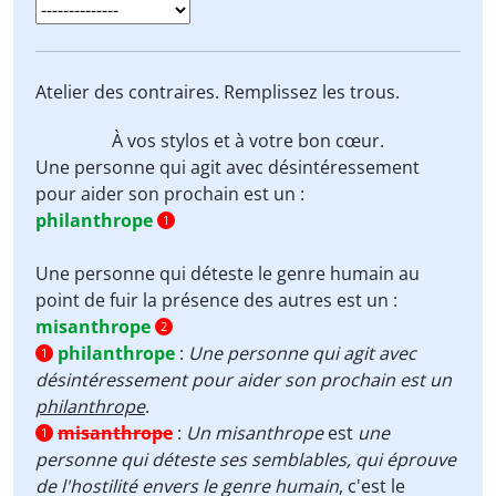
Atelier des contraires. Remplissez les trous.
À vos stylos et à votre bon cœur.
Une personne qui agit avec désintéressement
pour aider son prochain est un :
philanthrope
1
Une personne qui déteste le genre humain au
point de fuir la présence des autres est un :
misanthrope
2
philanthrope
:
Une personne qui agit avec
1
désintéressement pour aider son prochain est un
philanthrope
.
misanthrope
:
Un misanthrope
est
une
1
personne qui déteste ses semblables, qui éprouve
de l'hostilité envers le genre humain
, c'est le