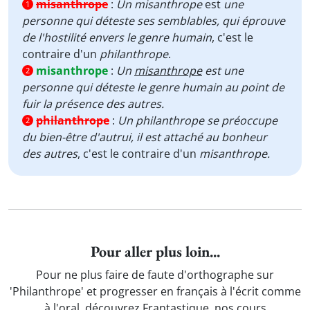
misanthrope
:
Un misanthrope
est
une
1
personne qui déteste ses semblables, qui éprouve
de l'hostilité envers le genre humain
, c'est le
contraire d'un
philanthrope
.
misanthrope
:
Un
misanthrope
est une
2
personne qui déteste le genre humain au point de
fuir la présence des autres.
philanthrope
:
Un philanthrope se préoccupe
2
du bien-être d'autrui, il est attaché au bonheur
des autres
, c'est le contraire d'un
misanthrope.
Pour aller plus loin...
Pour ne plus faire de faute d'orthographe sur
'Philanthrope' et progresser en français à l'écrit comme
à l'oral, découvrez Frantastique, nos cours