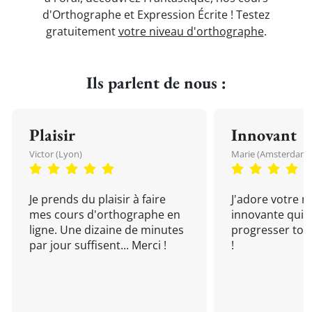
d'Orthographe et Expression Écrite ! Testez
gratuitement
votre niveau d'orthographe
.
Ils parlent de nous :
Plaisir
Innovant
Victor (Lyon)
Marie (Amsterdam)
Je prends du plaisir à faire
J'adore votre 
mes cours d'orthographe en
innovante qui 
ligne. Une dizaine de minutes
progresser tou
par jour suffisent... Merci !
!