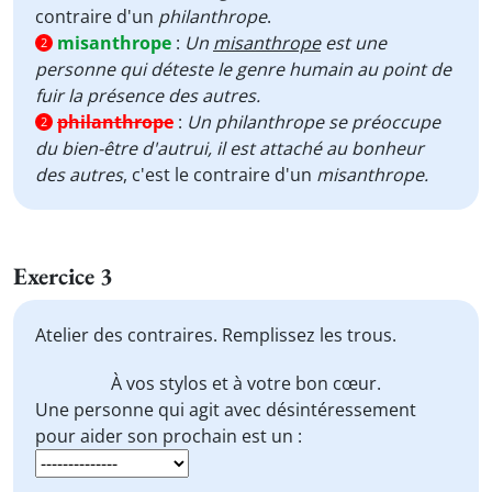
contraire d'un
philanthrope
.
misanthrope
:
Un
misanthrope
est une
2
personne qui déteste le genre humain au point de
fuir la présence des autres.
philanthrope
:
Un philanthrope se préoccupe
2
du bien-être d'autrui, il est attaché au bonheur
des autres
, c'est le contraire d'un
misanthrope.
Exercice 3
Atelier des contraires. Remplissez les trous.
À vos stylos et à votre bon cœur.
Une personne qui agit avec désintéressement
pour aider son prochain est un :