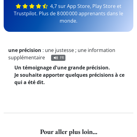
4,7 sur App Store, Play Store et
Trustpilot. Plus de 8 000 000 apprenants dans le
monde.
une précision
:
une justesse ; une information
supplémentaire
FR
Un témoignage d'une grande précision.
Je souhaite apporter quelques précisions à ce
qui a été dit.
Pour aller plus loin...