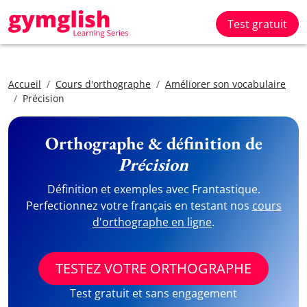
Test gratuit
Accueil
Cours d'orthographe
Améliorer son vocabulaire
Précision
Orthographe & définition de
Précision
Définition et exemples avec Frantastique.
Perfectionnez votre français en testant nos
cours
d'orthographe en ligne
.
TESTEZ VOTRE ORTHOGRAPHE
Test gratuit et sans engagement