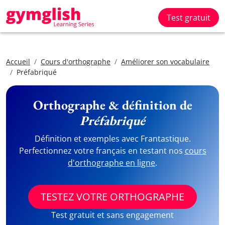
Test gratuit
Accueil
Cours d'orthographe
Améliorer son vocabulaire
Préfabriqué
Orthographe & définition de
Préfabriqué
Définition et exemples avec Frantastique.
Perfectionnez votre français en testant nos
cours
d'orthographe en ligne
.
TESTEZ VOTRE ORTHOGRAPHE
Test gratuit et sans engagement