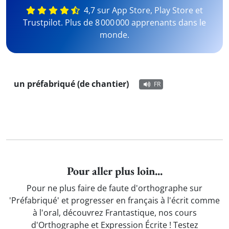
4,7 sur App Store, Play Store et
Trustpilot. Plus de 8 000 000 apprenants dans le
monde.
un préfabriqué (de chantier)
FR
Pour aller plus loin...
Pour ne plus faire de faute d'orthographe sur
'Préfabriqué' et progresser en français à l'écrit comme
à l'oral, découvrez Frantastique, nos cours
d'Orthographe et Expression Écrite ! Testez