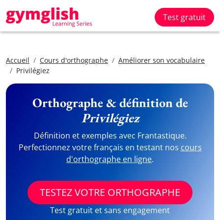
Test gratuit
Accueil
Cours d'orthographe
Améliorer son vocabulaire
Privilégiez
Orthographe & définition de
Privilégiez
Définition et exemples avec Frantastique.
Perfectionnez votre français en testant nos
cours
d'orthographe en ligne
.
TESTEZ VOTRE ORTHOGRAPHE
Test gratuit et sans engagement