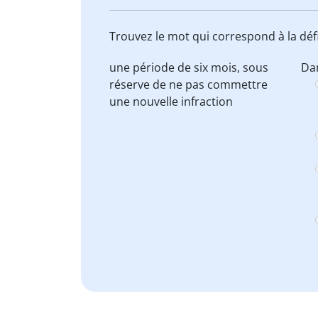
Trouvez le mot qui correspond à la défi
une période de six mois, sous
Dan
réserve
de ne pas commettre
une nouvelle infraction