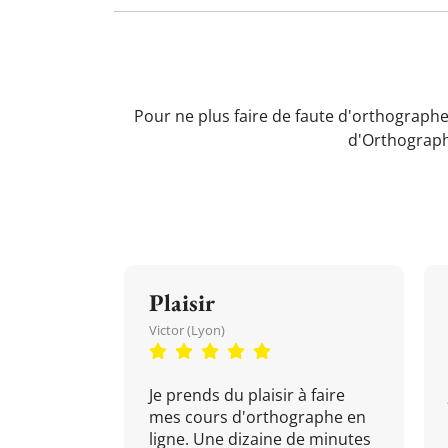
Pour ne plus faire de faute d'orthographe 
d'Orthograph
Plaisir
Victor (Lyon)
Je prends du plaisir à faire
mes cours d'orthographe en
ligne. Une dizaine de minutes