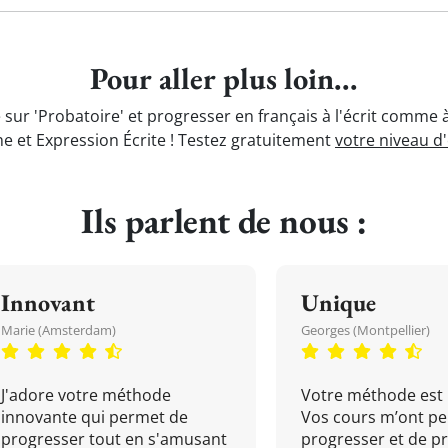
Pour aller plus loin...
sur 'Probatoire' et progresser en français à l'écrit comme 
e et Expression Écrite ! Testez gratuitement
votre niveau d
Ils parlent de nous :
Innovant
Unique
Marie (Amsterdam)
Georges (Montpellier)
J'adore votre méthode
Votre méthode est 
innovante qui permet de
Vos cours m’ont pe
progresser tout en s'amusant
progresser et de p