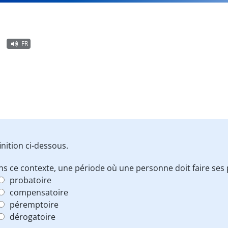
FR
nition ci-dessous.
s ce contexte, une période où une personne doit faire ses 
probatoire
compensatoire
péremptoire
dérogatoire