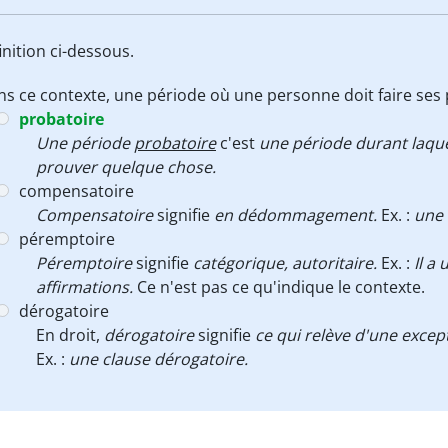
nition ci-dessous.
s ce contexte, une période où une personne doit faire ses 
probatoire
Une période
probatoire
c'est
une période durant laquel
prouver quelque chose.
compensatoire
Compensatoire
signifie
en dédommagement.
Ex. :
une 
péremptoire
Péremptoire
signifie
catégorique, autoritaire.
Ex. :
Il a
affirmations.
Ce n'est pas ce qu'indique le contexte.
dérogatoire
En droit,
dérogatoire
signifie
ce qui relève d'une excep
Ex. :
une clause dérogatoire.