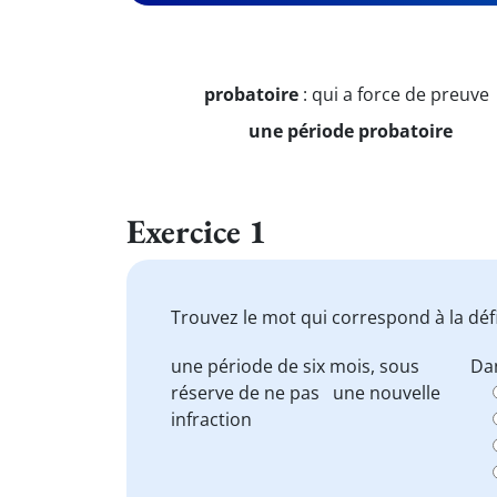
probatoire
:
qui a force de preuve
une période probatoire
Exercice 1
Trouvez le mot qui correspond à la défi
une période de six mois, sous
Dan
réserve
de ne pas
une nouvelle
infraction