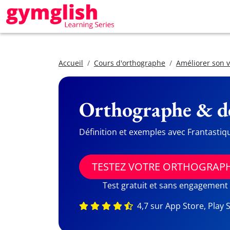
Accueil
Cours d'orthographe
Améliorer son 
Orthographe & dé
Définition et exemples avec Frantastiq
TESTEZ VOTRE ORTHOGRAP
Test gratuit et sans engagement
4,7 sur App Store, Play 