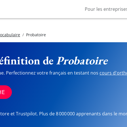
Pour les entreprise
vocabulaire
Probatoire
finition de
Probatoire
ue. Perfectionnez votre français en testant nos
cours d'orth
HE
Store et Trustpilot. Plus de 8 000 000 apprenants dans le mo