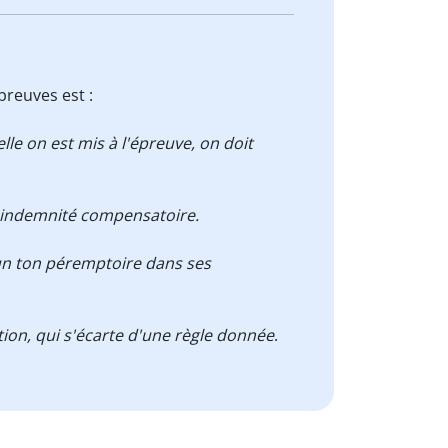
preuves est :
le on est mis à l'épreuve, on doit
indemnité compensatoire.
 un ton péremptoire dans ses
tion, qui s'écarte d'une règle donnée
.