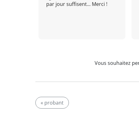
par jour suffisent... Merci !
Vous souhaitez per
« probant