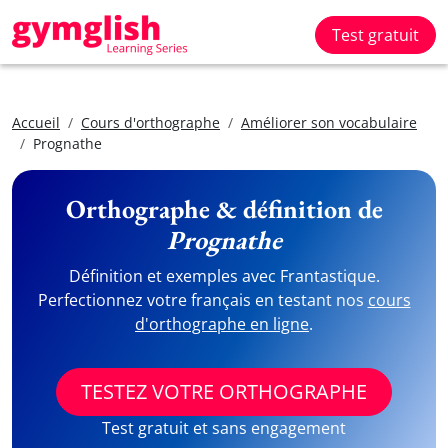
Test gratuit
Accueil
Cours d'orthographe
Améliorer son vocabulaire
Prognathe
Orthographe & définition de
Prognathe
Définition et exemples avec Frantastique.
Perfectionnez votre français en testant nos
cours
d'orthographe en ligne
.
TESTEZ VOTRE ORTHOGRAPHE
Test gratuit et sans engagement