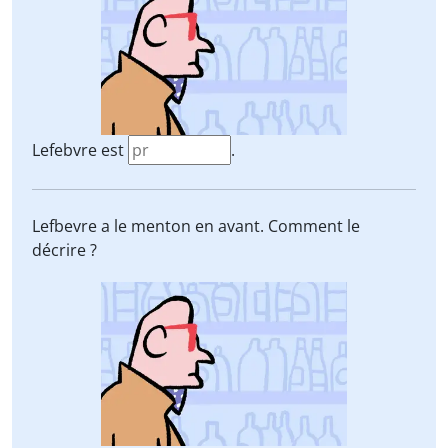
Lefebvre est
.
Lefbevre a le menton en avant. Comment le
décrire ?