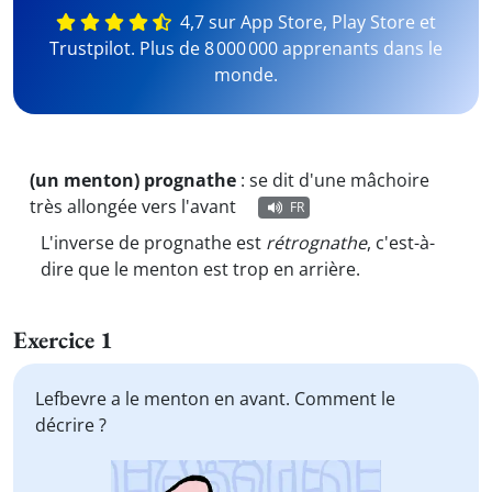
4,7 sur App Store, Play Store et
Trustpilot. Plus de 8 000 000 apprenants dans le
monde.
(un menton) prognathe
:
se dit d'une mâchoire
très allongée vers l'avant
FR
L'inverse de prognathe est
rétrognathe
, c'est-à-
dire que le menton est trop en arrière.
Exercice 1
Lefbevre a le menton en avant. Comment le
décrire ?