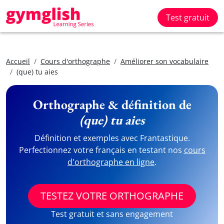
Test gratuit
Accueil
Cours d'orthographe
Améliorer son vocabulaire
(que) tu aies
Orthographe & définition de
(que) tu aies
Définition et exemples avec Frantastique.
Perfectionnez votre français en testant nos
cours
d'orthographe en ligne
.
TESTEZ VOTRE ORTHOGRAPHE
Test gratuit et sans engagement