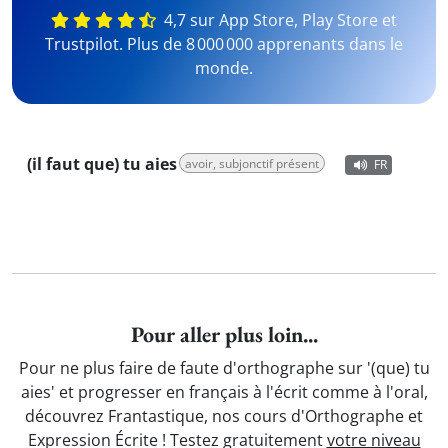
4,7 sur App Store, Play Store et
Trustpilot. Plus de 8 000 000 apprenants dans le
monde.
(il faut que) tu aies
avoir, subjonctif présent
FR
Pour aller plus loin...
Pour ne plus faire de faute d'orthographe sur '(que) tu
aies' et progresser en français à l'écrit comme à l'oral,
découvrez Frantastique, nos cours d'Orthographe et
Expression Écrite ! Testez gratuitement
votre niveau