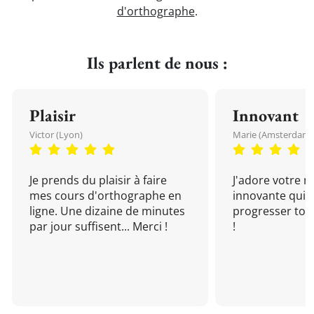
d'orthographe
.
Ils parlent de nous :
Plaisir
Innovant
Victor (Lyon)
Marie (Amsterdam)
Je prends du plaisir à faire
J'adore votre 
mes cours d'orthographe en
innovante qui 
ligne. Une dizaine de minutes
progresser tou
par jour suffisent... Merci !
!