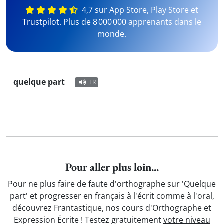
4,7 sur App Store, Play Store et
Trustpilot. Plus de 8 000 000 apprenants dans le
monde.
quelque part
FR
Pour aller plus loin...
Pour ne plus faire de faute d'orthographe sur 'Quelque
part' et progresser en français à l'écrit comme à l'oral,
découvrez Frantastique, nos cours d'Orthographe et
Expression Écrite ! Testez gratuitement
votre niveau