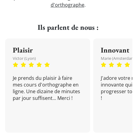
d'orthographe
.
Ils parlent de nous :
Plaisir
Innovant
Victor (Lyon)
Marie (Amsterdam)
Je prends du plaisir à faire
J'adore votre 
mes cours d'orthographe en
innovante qui 
ligne. Une dizaine de minutes
progresser tou
par jour suffisent... Merci !
!