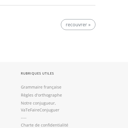
recouvrer »
RUBRIQUES UTILES
Grammaire française
Règles d'orthographe
Notre conjugueur,
VaTeFaireConjuguer
----
Charte de confidentialité