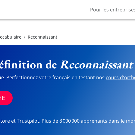
Pour les entreprise
vocabulaire
Reconnaissant
finition de
Reconnaissant
ue. Perfectionnez votre français en testant nos
cours d'orth
HE
Store et Trustpilot. Plus de 8 000 000 apprenants dans le mo