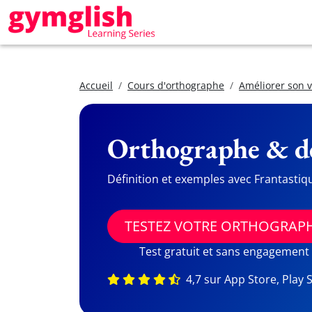
Accueil
Cours d'orthographe
Améliorer son 
Orthographe & dé
Définition et exemples avec Frantastiq
TESTEZ VOTRE ORTHOGRAP
Test gratuit et sans engagement
4,7 sur App Store, Play 