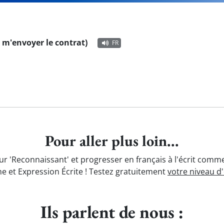
e m'envoyer le contrat)
FR
Pour aller plus loin...
ur 'Reconnaissant' et progresser en français à l'écrit comme
e et Expression Écrite ! Testez gratuitement
votre niveau d
Ils parlent de nous :