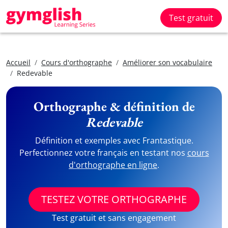
Test gratuit
Accueil
Cours d'orthographe
Améliorer son vocabulaire
Redevable
Orthographe & définition de
Redevable
Définition et exemples avec Frantastique.
Perfectionnez votre français en testant nos
cours
d'orthographe en ligne
.
TESTEZ VOTRE ORTHOGRAPHE
Test gratuit et sans engagement