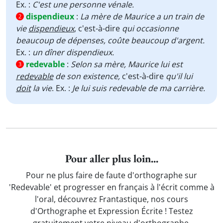
Ex. :
C'est une personne vénale.
dispendieux
:
La mère de Maurice a un train de
2
vie
dispendieux
, c'est-à-dire
qui
occasionne
beaucoup de dépenses,
coûte beaucoup d'argent.
Ex. :
un dîner dispendieux.
redevable
:
Selon sa mère, Maurice lui est
3
redevable
de son existence,
c'est-à-dire
qu'il lui
doit
la vie
. Ex. :
Je lui suis redevable de ma carrière.
Pour aller plus loin...
Pour ne plus faire de faute d'orthographe sur
'Redevable' et progresser en français à l'écrit comme à
l'oral, découvrez Frantastique, nos cours
d'Orthographe et Expression Écrite ! Testez