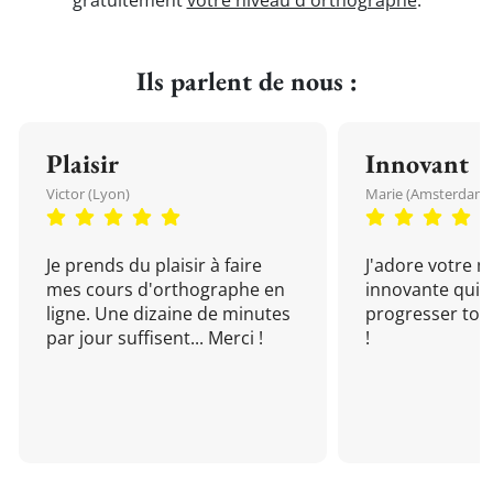
gratuitement
votre niveau d'orthographe
.
Ils parlent de nous :
Plaisir
Innovant
Victor (Lyon)
Marie (Amsterdam)
Je prends du plaisir à faire
J'adore votre 
mes cours d'orthographe en
innovante qui 
ligne. Une dizaine de minutes
progresser tou
par jour suffisent... Merci !
!