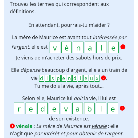
Trouvez les termes qui correspondent aux
définitions.
En attendant, pourrais-tu m’aider ?
La mère de Maurice est avant tout
intéressée par
l’argent,
elle est
.
1
Je viens de m’acheter des sabots hors de prix.
Elle
dépense
beaucoup d'argent, elle a un train de
vie
.
2
Tu me dois la vie, après tout…
Selon elle, Maurice lui
doit
la vie, il lui est
3
de son existence.
vénale
:
La mère de Maurice est
vénale
: elle
1
n'agit que
par intérêt et pour obtenir de l'argent.