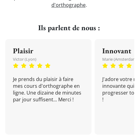
d'orthographe
.
Ils parlent de nous :
Plaisir
Innovant
Victor (Lyon)
Marie (Amsterdam)
Je prends du plaisir à faire
J'adore votre 
mes cours d'orthographe en
innovante qui 
ligne. Une dizaine de minutes
progresser tou
par jour suffisent... Merci !
!