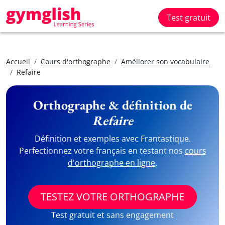
Test gratuit
Accueil
Cours d'orthographe
Améliorer son vocabulaire
Refaire
Orthographe & définition de
Refaire
Définition et exemples avec Frantastique.
Perfectionnez votre français en testant nos
cours
d'orthographe en ligne
.
TESTEZ VOTRE ORTHOGRAPHE
Test gratuit et sans engagement