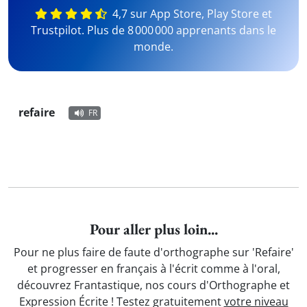
4,7 sur App Store, Play Store et
Trustpilot. Plus de 8 000 000 apprenants dans le
monde.
refaire
FR
Pour aller plus loin...
Pour ne plus faire de faute d'orthographe sur 'Refaire'
et progresser en français à l'écrit comme à l'oral,
découvrez Frantastique, nos cours d'Orthographe et
Expression Écrite ! Testez gratuitement
votre niveau