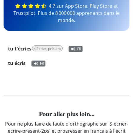
4,7 sur App Store, Play Store et
Trustpilot. Plus de 8 000 000 apprenants dans le
monde.
tu t'écries
s'écrier, présent
FR
tu écris
FR
Pour aller plus loin...
Pour ne plus faire de faute d'orthographe sur 'S-ecrier-
ecrire-present-2ps' et progresser en français à l'écrit