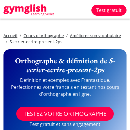
Test gratuit
Accueil
Cours d'orthographe
Améliorer son vocabulaire
S-ecrier-ecrire-present-2ps
Orthographe & définition de
S-
ecrier-ecrire-present-2ps
Définition et exemples avec Frantastique.
Perfectionnez votre français en testant nos
cours
d'orthographe en ligne
.
TESTEZ VOTRE ORTHOGRAPHE
Test gratuit et sans engagement