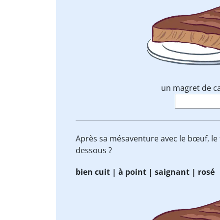
un magret de c
Après sa mésaventure avec le bœuf, le
dessous ?
bien cuit | à point | saignant | rosé