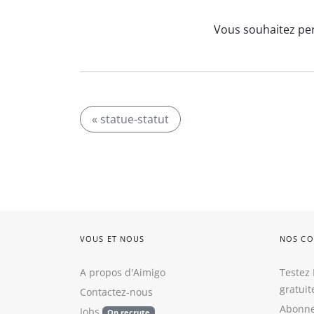
Vous souhaitez per
« statue-statut
VOUS ET NOUS
NOS CO
A propos d'Aimigo
Testez 
gratui
Contactez-nous
Abonne
Jobs
On recrute