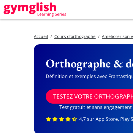
Accueil
Cours d'orthographe
Améliorer son 
Orthographe & dé
Définition et exemples avec Frantastiq
TESTEZ VOTRE ORTHOGRAP
Test gratuit et sans engagement
4,7 sur App Store, Play 