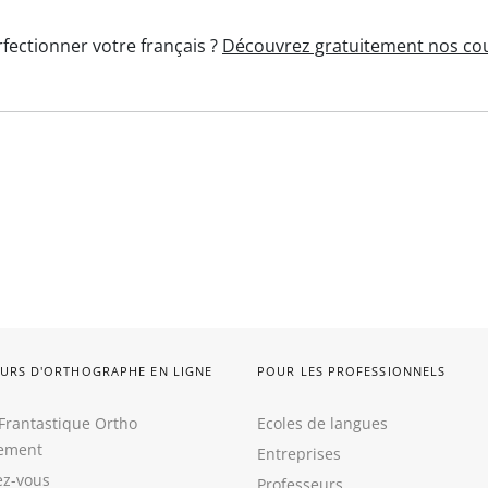
fectionner votre français ?
Découvrez gratuitement nos cou
URS D'ORTHOGRAPHE EN LIGNE
POUR LES PROFESSIONNELS
Frantastique Ortho
Ecoles de langues
tement
Entreprises
z-vous
Professeurs