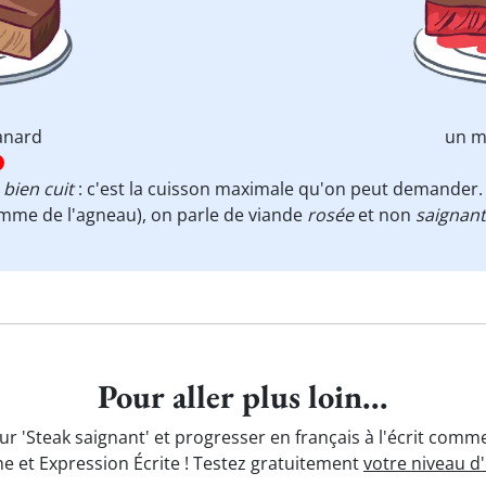
anard
un m
t
bien cuit
: c'est la cuisson maximale qu'on peut demander.
mme de l'agneau), on parle de viande
rosée
et non
saignan
Pour aller plus loin...
ur 'Steak saignant' et progresser en français à l'écrit comme
e et Expression Écrite ! Testez gratuitement
votre niveau d