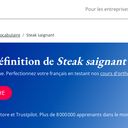
Pour les entreprise
vocabulaire
Steak saignant
finition de
Steak saignant
ue. Perfectionnez votre français en testant nos
cours d'orth
HE
Store et Trustpilot. Plus de 8 000 000 apprenants dans le mo