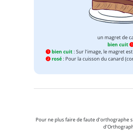
un magret de c
bien cuit
1
bien cuit
:
Sur l'image, le magret es
1
rosé
:
Pour la cuisson du canard (co
2
Pour ne plus faire de faute d'orthographe s
d'Orthograph