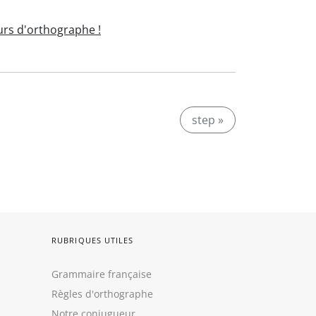
rs d'orthographe !
step »
RUBRIQUES UTILES
Grammaire française
Règles d'orthographe
Notre conjugueur,