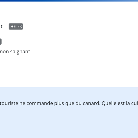
it
FR
t non saignant.
 touriste ne commande plus que du canard. Quelle est la cu