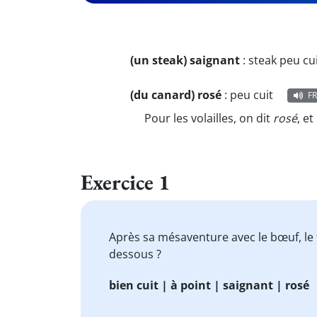
(un steak) saignant
:
steak peu cu
(du canard) rosé
:
peu cuit
FR
Pour les volailles, on dit
rosé
, e
Exercice 1
Après sa mésaventure avec le bœuf, le
dessous ?
bien cuit | à point | saignant | rosé