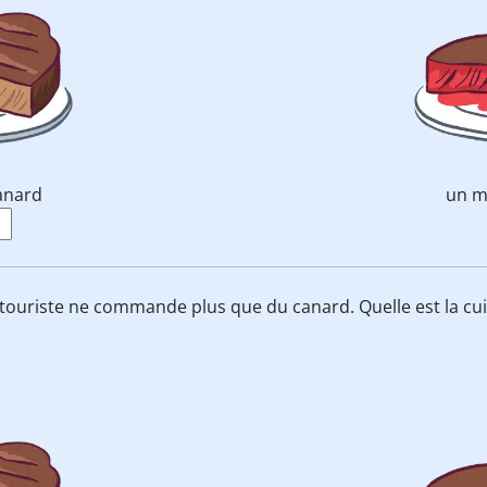
anard
un m
 touriste ne commande plus que du canard. Quelle est la cu