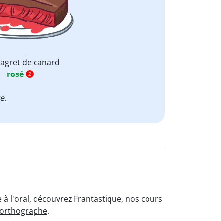
agret de canard
rosé
2
te
.
 à l'oral, découvrez Frantastique, nos cours
'orthographe
.