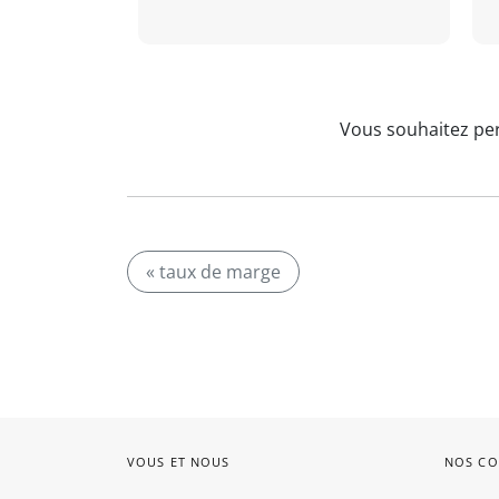
Vous souhaitez per
« taux de marge
VOUS ET NOUS
NOS CO