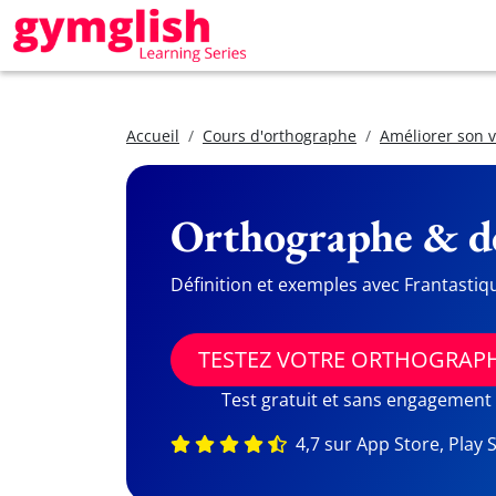
Accueil
Cours d'orthographe
Améliorer son 
Orthographe & dé
Définition et exemples avec Frantastiq
TESTEZ VOTRE ORTHOGRAP
Test gratuit et sans engagement
4,7 sur App Store, Play 