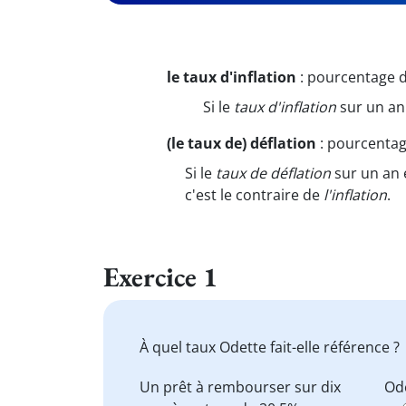
le taux d'inflation
:
pourcentage d
Si le
taux d'inflation
sur un an 
(le taux de) déflation
:
pourcentage
Si le
taux de déflation
sur un an e
c'est le contraire de
l'inflation
.
Exercice 1
À quel taux Odette fait-elle référence ?
Un prêt à rembourser sur dix
Ode