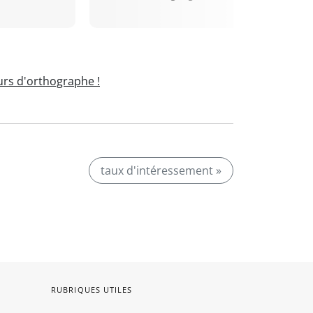
rs d'orthographe !
taux d'intéressement »
RUBRIQUES UTILES