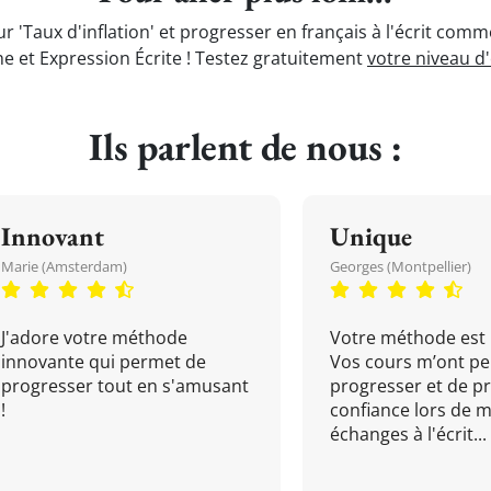
r 'Taux d'inflation' et progresser en français à l'écrit comm
e et Expression Écrite ! Testez gratuitement
votre niveau d
Ils parlent de nous :
Innovant
Unique
Marie (Amsterdam)
Georges (Montpellier)
J'adore votre méthode
Votre méthode est 
innovante qui permet de
Vos cours m’ont pe
progresser tout en s'amusant
progresser et de p
!
confiance lors de 
échanges à l'écrit...