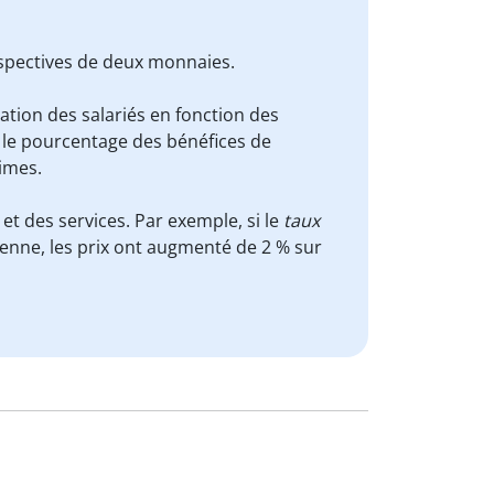
respectives de deux monnaies.
tion des salariés en fonction des
 le pourcentage des bénéfices de
rimes.
et des services. Par exemple, si le
taux
yenne, les prix ont augmenté de 2 % sur