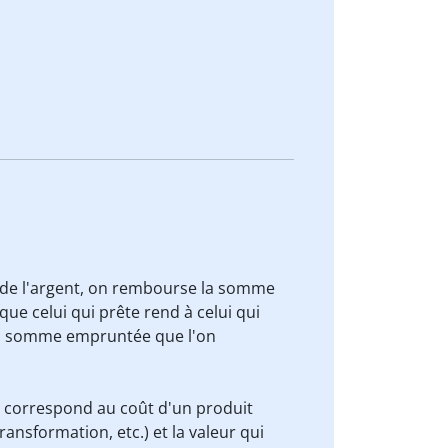
de l'argent, on rembourse la somme
ue celui qui prête rend à celui qui
 la somme empruntée que l'on
ui correspond au coût d'un produit
ansformation, etc.) et la valeur qui