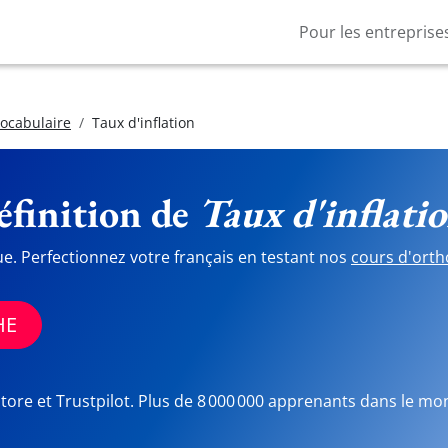
Pour les entreprise
vocabulaire
Taux d'inflation
finition de
Taux d'inflati
ue. Perfectionnez votre français en testant nos
cours d'orth
HE
Store et Trustpilot. Plus de 8 000 000 apprenants dans le mo