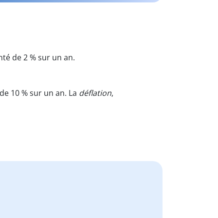
nté de 2 % sur un an.
 de 10 % sur un an. La
déflation
,