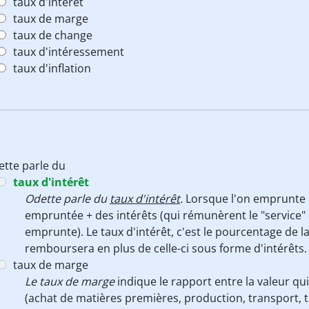
taux d'intérêt
taux de marge
taux de change
taux d'intéressement
taux d'inflation
tte parle du
taux d'intérêt
Odette parle du
taux d'intérêt
.
Lorsque l'on emprunte 
empruntée + des intérêts (qui rémunèrent le "service" q
emprunte). Le taux d'intérêt, c'est le pourcentage de
remboursera en plus de celle-ci sous forme d'intérêts.
taux de marge
Le taux de marge
indique le rapport entre la valeur q
(achat de matières premières, production, transport, tr