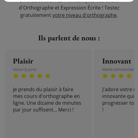
à l'oral, découvrez Frantastique, nos cours
d'Orthographe et Expression Écrite ! Testez
gratuitement
votre niveau d'orthographe
.
Ils parlent de nous :
Plaisir
Innovant
Victor (Lyon)
Marie (Amsterdam)
Je prends du plaisir à faire
J'adore votre 
mes cours d'orthographe en
innovante qui 
ligne. Une dizaine de minutes
progresser tou
par jour suffisent... Merci !
!