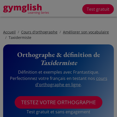
Test gratuit
Accueil
Cours d'orthographe
Améliorer son vocabulaire
Taxidermiste
Orthographe & définition de
Taxidermiste
Définition et exemples avec Frantastique.
Perfectionnez votre français en testant nos
cours
d'orthographe en ligne
.
TESTEZ VOTRE ORTHOGRAPHE
Test gratuit et sans engagement