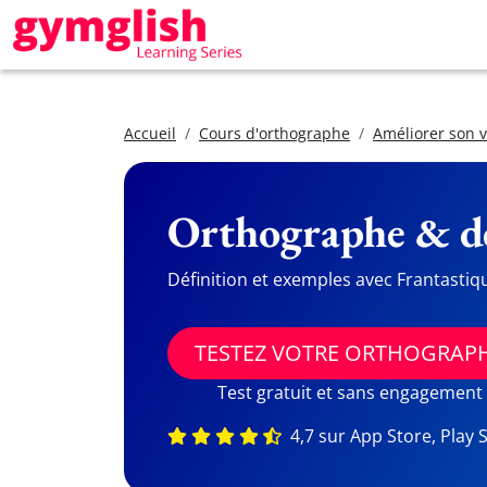
Accueil
Cours d'orthographe
Améliorer son 
Orthographe & dé
Définition et exemples avec Frantastiq
TESTEZ VOTRE ORTHOGRAP
Test gratuit et sans engagement
4,7 sur App Store, Play 