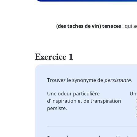
(des taches de vin) tenaces
:
qui a
Exercice 1
Trouvez le synonyme de
persistante
.
Une odeur particulière
Une
d'inspiration et de transpiration
persiste.