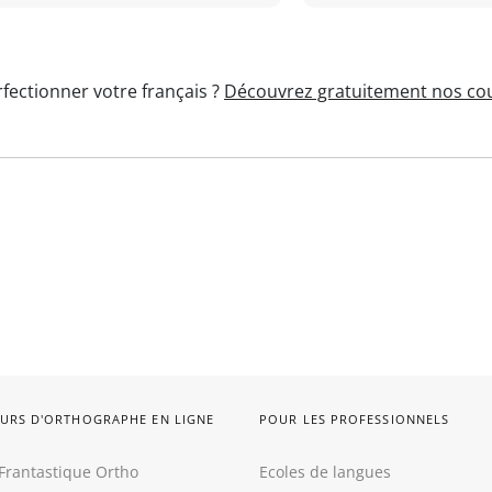
fectionner votre français ?
Découvrez gratuitement nos cou
URS D'ORTHOGRAPHE EN LIGNE
POUR LES PROFESSIONNELS
Frantastique Ortho
Ecoles de langues