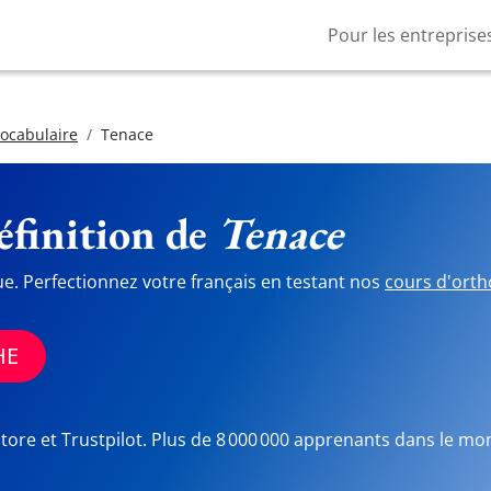
Pour les entreprise
vocabulaire
Tenace
finition de
Tenace
ue. Perfectionnez votre français en testant nos
cours d'orth
HE
Store et Trustpilot. Plus de 8 000 000 apprenants dans le mo