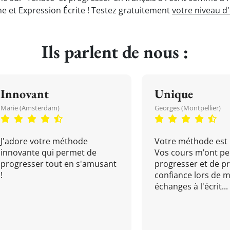
e et Expression Écrite ! Testez gratuitement
votre niveau d
Ils parlent de nous :
Innovant
Unique
Marie (Amsterdam)
Georges (Montpellier)
J'adore votre méthode
Votre méthode est 
innovante qui permet de
Vos cours m’ont pe
progresser tout en s'amusant
progresser et de p
!
confiance lors de 
échanges à l'écrit...