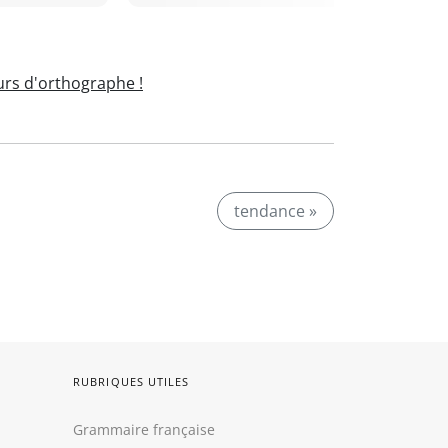
rs d'orthographe !
tendance »
RUBRIQUES UTILES
Grammaire française