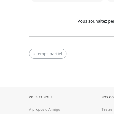
Vous souhaitez per
« temps partiel
VOUS ET NOUS
NOS CO
A propos d'Aimigo
Testez 