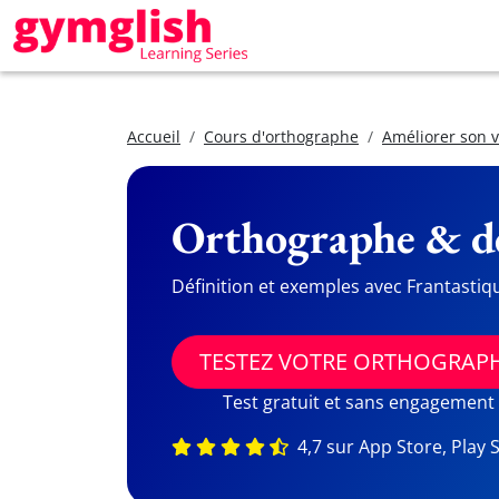
Accueil
Cours d'orthographe
Améliorer son 
Orthographe & dé
Définition et exemples avec Frantastiq
TESTEZ VOTRE ORTHOGRAP
Test gratuit et sans engagement
4,7 sur App Store, Play 