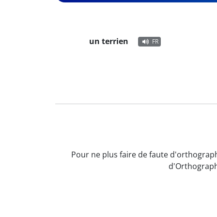
un terrien
FR
Pour ne plus faire de faute d'orthograph
d'Orthograph