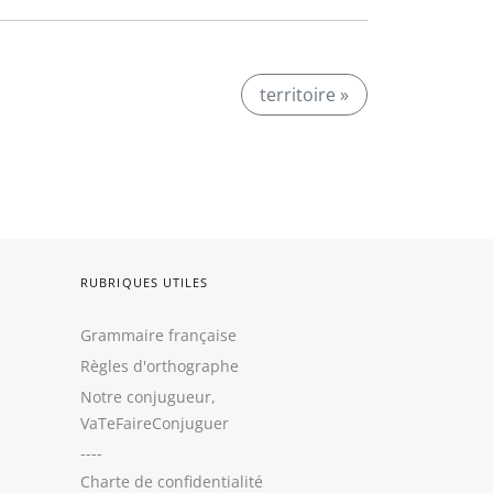
territoire »
RUBRIQUES UTILES
Grammaire française
Règles d'orthographe
Notre conjugueur,
VaTeFaireConjuguer
----
Charte de confidentialité