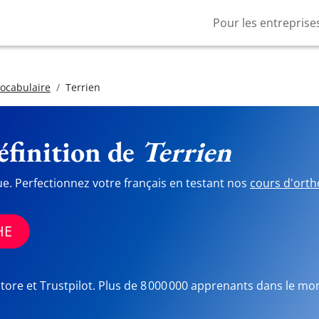
Pour les entreprise
vocabulaire
Terrien
finition de
Terrien
ue. Perfectionnez votre français en testant nos
cours d'orth
HE
Store et Trustpilot. Plus de 8 000 000 apprenants dans le mo