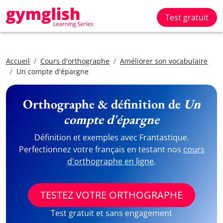
Test gratuit
Accueil
Cours d'orthographe
Améliorer son vocabulaire
Un compte d'épargne
Orthographe & définition de
Un
compte d'épargne
Définition et exemples avec Frantastique.
Perfectionnez votre français en testant nos
cours
d'orthographe en ligne
.
TESTEZ VOTRE ORTHOGRAPHE
Test gratuit et sans engagement