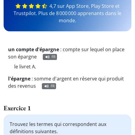
4,7 sur App Store, Play Store et
Trustpilot. Plus de 8 000 000 apprenants dans le
monde.
un compte d'épargne
:
compte sur lequel on place
son épargne
FR
le livret A.
l'épargne
:
somme d'argent en réserve qui produit
des revenus
FR
Exercice 1
Trouvez les termes qui correspondent aux
définitions suivantes.