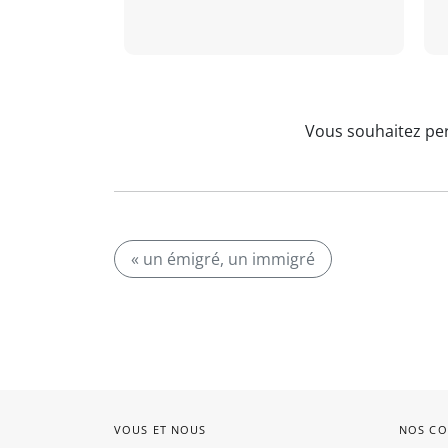
Vous souhaitez per
« un émigré, un immigré
VOUS ET NOUS
NOS CO