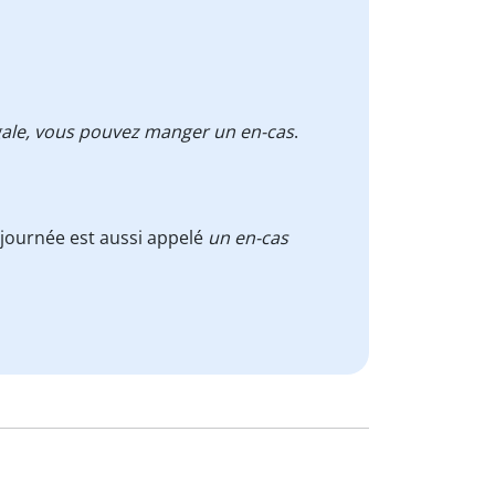
ngale, vous pouvez manger un en-cas
.
 journée est aussi appelé
un en-cas