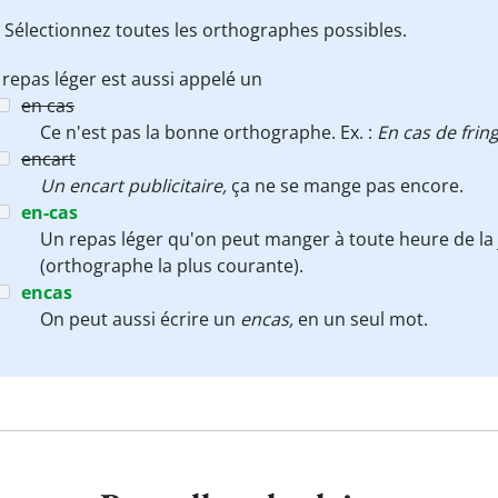
 Sélectionnez toutes les orthographes possibles.
repas léger est aussi appelé un
en cas
Ce n'est pas la bonne orthographe. Ex. :
En cas de fri
encart
Un encart publicitaire,
ça ne se mange pas encore.
en-cas
Un repas léger qu'on peut manger à toute heure de la
(orthographe la plus courante).
encas
On peut aussi écrire un
encas,
en un seul mot.