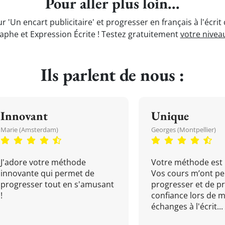
Pour aller plus loin...
r 'Un encart publicitaire' et progresser en français à l'écri
aphe et Expression Écrite ! Testez gratuitement
votre nivea
Ils parlent de nous :
Innovant
Unique
Marie (Amsterdam)
Georges (Montpellier)
J'adore votre méthode
Votre méthode est 
innovante qui permet de
Vos cours m’ont pe
progresser tout en s'amusant
progresser et de p
!
confiance lors de 
échanges à l'écrit...