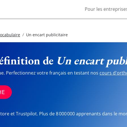
Pour les entreprise
vocabulaire
Un encart publicitaire
finition de
Un encart publ
ue. Perfectionnez votre français en testant nos
cours d'orth
HE
Store et Trustpilot. Plus de 8 000 000 apprenants dans le mo