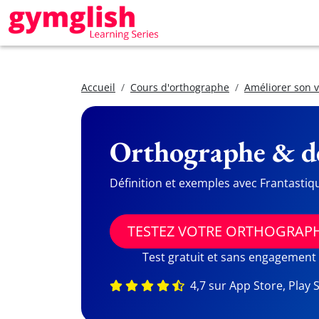
Accueil
Cours d'orthographe
Améliorer son 
Orthographe & dé
Définition et exemples avec Frantastiq
TESTEZ VOTRE ORTHOGRAP
Test gratuit et sans engagement
4,7 sur App Store, Play 