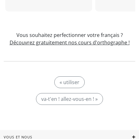
Vous souhaitez perfectionner votre français ?
Découvrez gratuitement nos cours d'orthographe !
« utiliser
va-t'en ! allez-vous-en ! »
VOUS ET NOUS