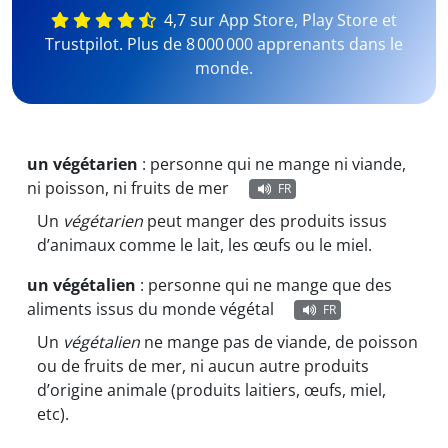
4,7 sur App Store, Play Store et
Trustpilot. Plus de 8 000 000 apprenants dans le
monde.
un végétarien
:
personne qui ne mange ni viande,
ni poisson, ni fruits de mer
FR
Un
végétarien
peut manger des produits issus
d’animaux comme le lait, les œufs ou le miel.
un végétalien
:
personne qui ne mange que des
aliments issus du monde végétal
FR
Un
végétalien
ne mange pas de viande, de poisson
ou de fruits de mer, ni aucun autre produits
d’origine animale (produits laitiers, œufs, miel,
etc).