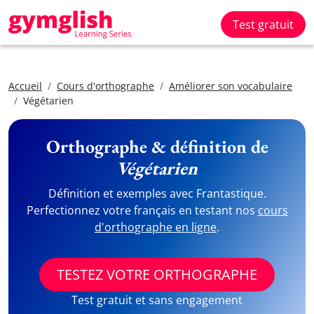
Test gratuit
Accueil
Cours d'orthographe
Améliorer son vocabulaire
Végétarien
Orthographe & définition de
Végétarien
Définition et exemples avec Frantastique.
Perfectionnez votre français en testant nos
cours
d'orthographe en ligne
.
TESTEZ VOTRE ORTHOGRAPHE
Test gratuit et sans engagement