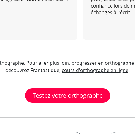
!
confiance lors de 
échanges à l'écrit...
rthographe
. Pour aller plus loin, progresser en orthographe 
découvrez Frantastique,
cours d'orthographe en ligne
.
Testez votre orthographe