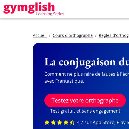
Accueil
Cours d'orthographe
Règles d'orthog
La conjugaison du
Comment ne plus faire de fautes à l'écr
avec Frantastique.
Testez votre orthographe
Test gratuit et sans engagement
4,7 sur App Store, Play 