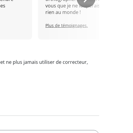
mes
vous que je ne louperais pour
rien au monde !
Plus de témoignages.
et ne plus jamais utiliser de correcteur,