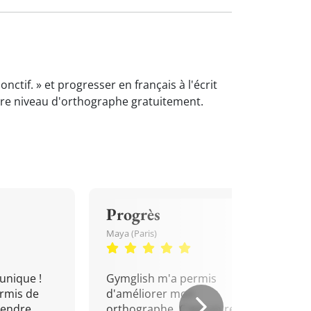
tif. » et progresser en français à l'écrit
tre niveau d'orthographe gratuitement.
Progrès
Maya (Paris)
unique !
Gymglish m'a permis
rmis de
d'améliorer mon
rendre
orthographe. C'est un rendez-