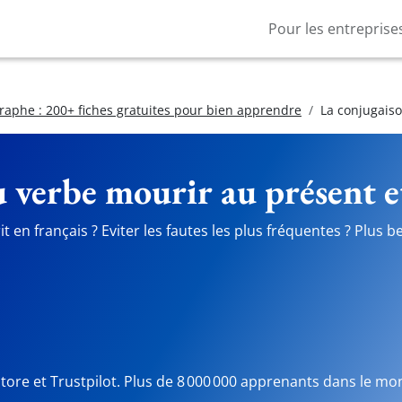
Pour les entreprise
raphe : 200+ fiches gratuites pour bien apprendre
La conjugaiso
 verbe mourir au présent et
it en français ? Eviter les fautes les plus fréquentes ? Plus
Store et Trustpilot. Plus de 8 000 000 apprenants dans le mo