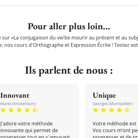
Pour aller plus loin...
 sur «La conjugaison du verbe mourir au présent et au subjonc
e, nos cours d'Orthographe et Expression Écrite ! Testez vo
Ils parlent de nous :
Innovant
Unique
Marie (Amsterdam)
Georges (Montpellier)
J'adore votre méthode
Votre méthode est 
innovante qui permet de
Vos cours m’ont pe
progresser tout en s'amusant
progresser et de p