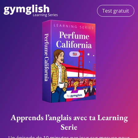
Test gratuit
Apprends l’anglais avec ta Learning
Serie