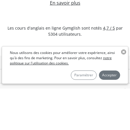
En savoir plus
Les cours d'anglais en ligne
Gymglish
sont notés
4,7
/
5
par
5304
utilisateurs.
Nous utilisons des cookies pour améliorer votre expérience, ainsi
qu'à des fins de marketing. Pour en savoir plus, consultez
notre
VOUS ET NOUS
politique sur l'utilisation des cookies.
Paramétrer
Accepter
NOS LEARNING SERIES
POUR LES PROFESSIONNELS
RUBRIQUES UTILES