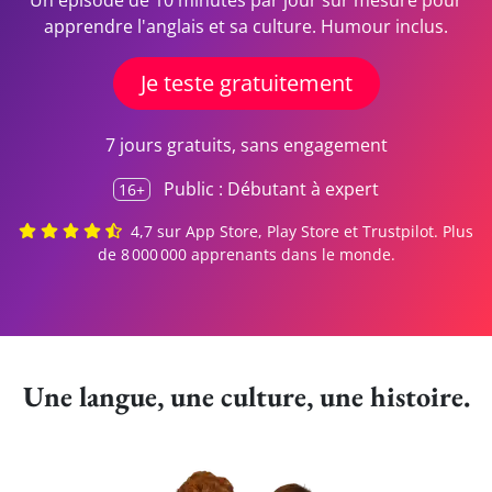
Un épisode de 10 minutes par jour sur mesure pour
apprendre l'anglais et sa culture. Humour inclus.
Je teste gratuitement
7 jours gratuits, sans engagement
Public : Débutant à expert
16+
4,7 sur App Store, Play Store et Trustpilot.
Plus
de 8 000 000 apprenants dans le monde.
Une langue, une culture, une histoire.