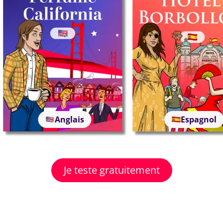
Anglais
Espagnol
Je teste gratuitement