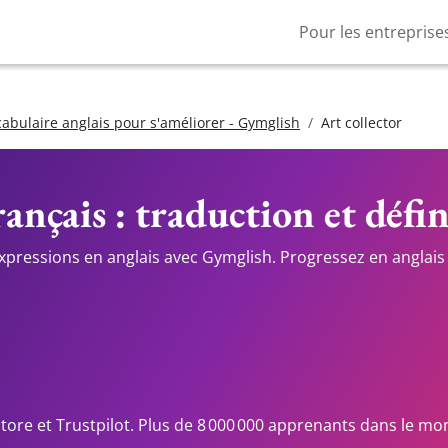
Pour les entreprise
cabulaire anglais pour s'améliorer - Gymglish
Art collector
ançais : traduction et défi
expressions en anglais avec Gymglish. Progressez en anglais 
Store et Trustpilot. Plus de 8 000 000 apprenants dans le mo