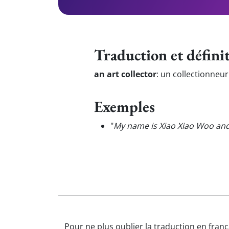
Traduction et défini
an art collector
:
un collectionneur
Exemples
"
My name is Xiao Xiao Woo and
Pour ne plus oublier la traduction en franç