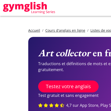
Accueil
Cours d'anglais en ligne
Listes de vo
Art collector
en fr
Traductions et définitions de mots et 
gratuitement.
Testez votre anglais
Test gratuit et sans engagement
4,7 sur App Store, Play 