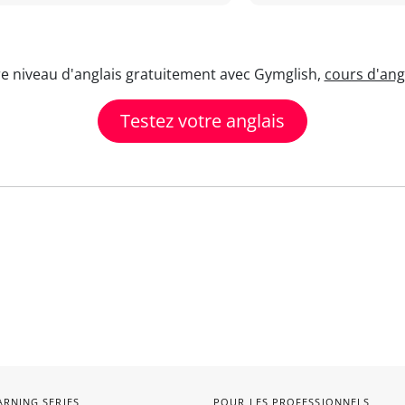
re niveau d'anglais gratuitement avec Gymglish,
cours d'angl
Testez votre anglais
ARNING SERIES
POUR LES PROFESSIONNELS