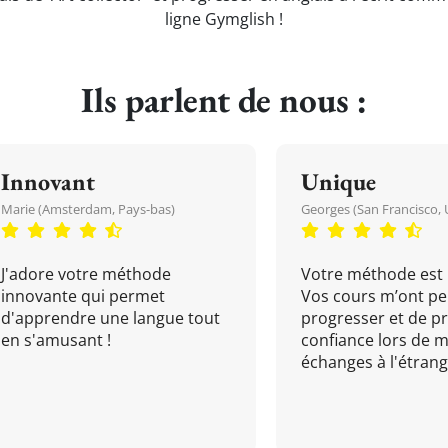
ligne Gymglish !
Ils parlent de nous :
Innovant
Unique
Marie (Amsterdam, Pays-bas)
Georges (San Francisco, 
J'adore votre méthode
Votre méthode est 
innovante qui permet
Vos cours m’ont pe
d'apprendre une langue tout
progresser et de p
en s'amusant !
confiance lors de 
échanges à l'étrange