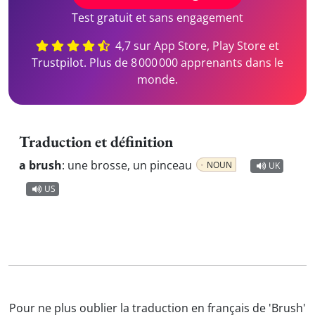
Test gratuit et sans engagement
4,7 sur App Store, Play Store et
Trustpilot. Plus de 8 000 000 apprenants dans le
monde.
Traduction et définition
a brush
:
une brosse, un pinceau
NOUN
UK
US
Pour ne plus oublier la traduction en français de 'Brush'