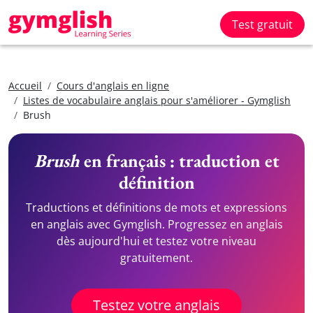
Test gratuit
Accueil
Cours d'anglais en ligne
Listes de vocabulaire anglais pour s'améliorer - Gymglish
Brush
Brush
en français : traduction et
définition
Traductions et définitions de mots et expressions
en anglais avec Gymglish. Progressez en anglais
dès aujourd'hui et testez votre niveau
gratuitement.
Testez votre anglais