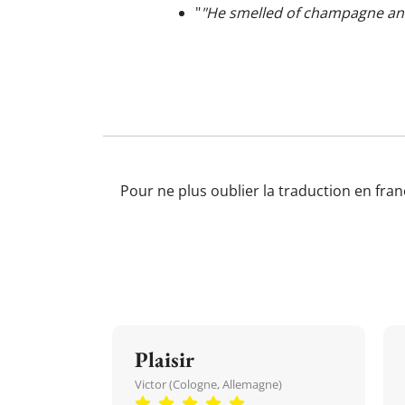
"
"He smelled of champagne a
Pour ne plus oublier la traduction en fran
Plaisir
Victor (Cologne, Allemagne)