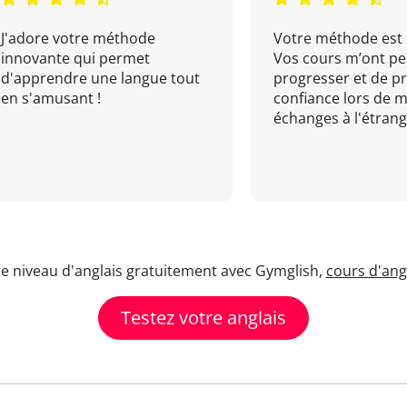
J'adore votre méthode
Votre méthode est 
innovante qui permet
Vos cours m’ont pe
d'apprendre une langue tout
progresser et de p
en s'amusant !
confiance lors de 
échanges à l'étrange
re niveau d'anglais gratuitement avec Gymglish,
cours d'angl
Testez votre anglais