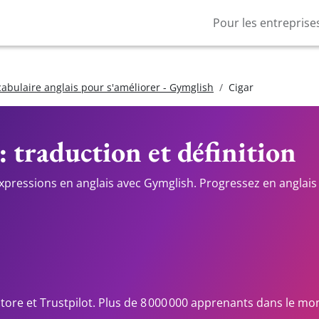
Pour les entreprise
cabulaire anglais pour s'améliorer - Gymglish
Cigar
: traduction et définition
expressions en anglais avec Gymglish. Progressez en anglais 
Store et Trustpilot. Plus de 8 000 000 apprenants dans le mo