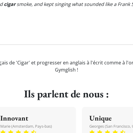
nd
cigar
smoke, and kept singing what sounded like a Frank S
çais de 'Cigar' et progresser en anglais à l'écrit comme à l'o
Gymglish !
Ils parlent de nous :
Innovant
Unique
Marie (Amsterdam, Pays-bas)
Georges (San Francisco, 