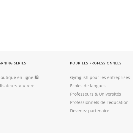
ARNING SERIES
POUR LES PROFESSIONNELS
outique en ligne 🛍
Gymglish pour les entreprises
ilisateurs
⭐️ ⭐️ ⭐️ ⭐️
Ecoles de langues
Professeurs
&
Universités
Professionnels de l'éducation
Devenez partenaire