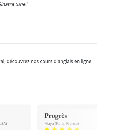
inatra tune.
"
ral, découvrez nos cours d'anglais en ligne
Progrès
USA)
Maya (Paris, France)