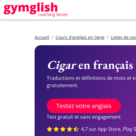
Accueil
Cours d'anglais en ligne
Listes de vo
Cigar
en français 
Traductions et définitions de mots et 
gratuitement.
Testez votre anglais
Test gratuit et sans engagement
4,7 sur App Store, Play 