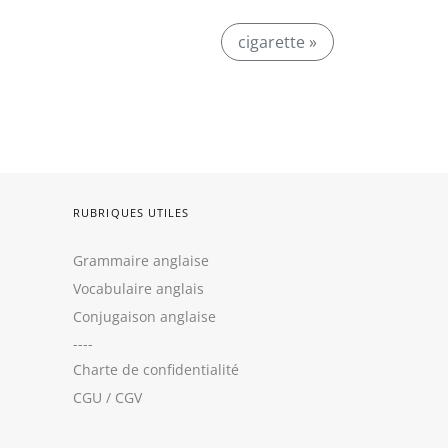
cigarette »
RUBRIQUES UTILES
Grammaire anglaise
Vocabulaire anglais
Conjugaison anglaise
----
Charte de confidentialité
CGU
/
CGV