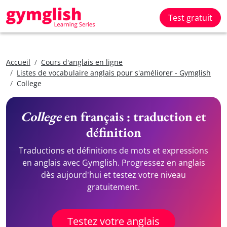
Test gratuit
Accueil
Cours d'anglais en ligne
Listes de vocabulaire anglais pour s'améliorer - Gymglish
College
College
en français : traduction et
définition
Traductions et définitions de mots et expressions
en anglais avec Gymglish. Progressez en anglais
dès aujourd'hui et testez votre niveau
gratuitement.
Testez votre anglais