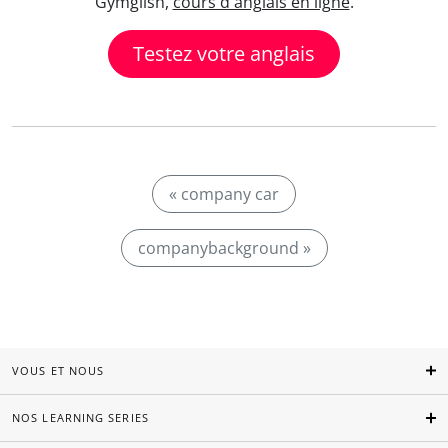
Gymglish,
cours d'anglais en ligne
.
Testez votre anglais
« company car
companybackground »
VOUS ET NOUS
NOS LEARNING SERIES