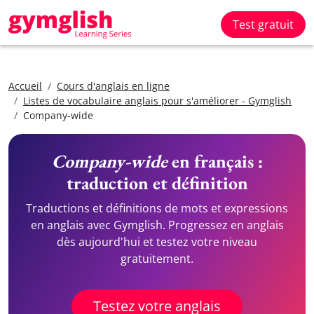
Test gratuit
Accueil
Cours d'anglais en ligne
Listes de vocabulaire anglais pour s'améliorer - Gymglish
Company-wide
Company-wide
en français :
traduction et définition
Traductions et définitions de mots et expressions
en anglais avec Gymglish. Progressez en anglais
dès aujourd'hui et testez votre niveau
gratuitement.
Testez votre anglais