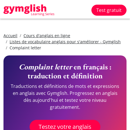
Test gratuit
Accueil
Cours d'anglais en ligne
Listes de vocabulaire anglais pour s'améliorer - Gymglish
Complaint letter
Complaint letter
en français :
traduction et définition
Traductions et définitions de mots et expressions
en anglais avec Gymglish. Progressez en anglais
dès aujourd'hui et testez votre niveau
gratuitement.
Testez votre anglais