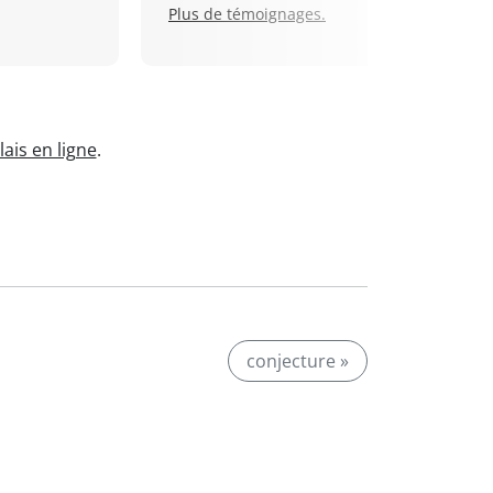
Plus de témoignages.
ais en ligne
.
conjecture »