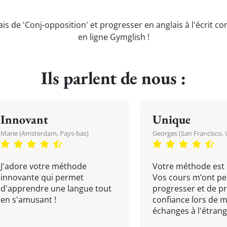
ais de 'Conj-opposition' et progresser en anglais à l'écrit c
en ligne Gymglish !
Ils parlent de nous :
Innovant
Unique
Marie (Amsterdam, Pays-bas)
Georges (San Francisco, 
J'adore votre méthode
Votre méthode est 
innovante qui permet
Vos cours m’ont pe
d'apprendre une langue tout
progresser et de p
en s'amusant !
confiance lors de 
échanges à l'étrange