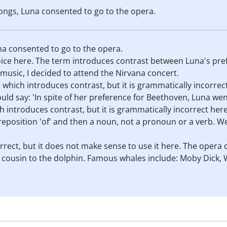
ongs, Luna consented to go to the opera.
a consented to go to the opera.
hoice here. The term introduces contrast between Luna's pre
music, I decided to attend the Nirvana concert.
on which introduces contrast, but it is grammatically incorrec
ld say: 'In spite of her preference for Beethoven, Luna went
h introduces contrast, but it is grammatically incorrect here
reposition 'of' and then a noun, not a pronoun or a verb. We
rrect, but it does not make sense to use it here. The opera 
 cousin to the dolphin. Famous whales include: Moby Dick, Wi