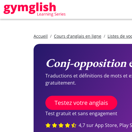
Accueil
Cours d'anglais en ligne
Listes de vo
Conj-opposition
e
Traductions et définitions de mots et 
gratuitement.
Testez votre anglais
Test gratuit et sans engagement
4,7 sur App Store, Play 