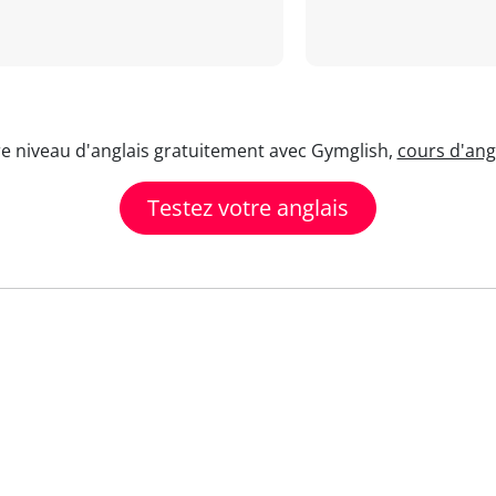
re niveau d'anglais gratuitement avec Gymglish,
cours d'angl
Testez votre anglais