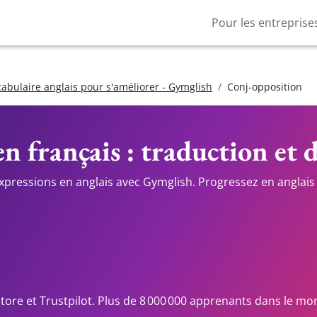
Pour les entreprise
cabulaire anglais pour s'améliorer - Gymglish
Conj-opposition
n français : traduction et 
expressions en anglais avec Gymglish. Progressez en anglais 
Store et Trustpilot. Plus de 8 000 000 apprenants dans le mo