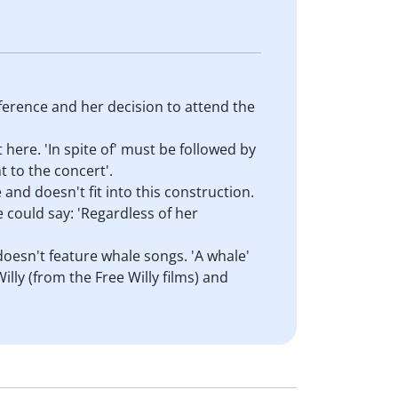
ference and her decision to attend the
t here. 'In spite of' must be followed by
 to the concert'.
 and doesn't fit into this construction.
 could say: 'Regardless of her
doesn't feature whale songs. 'A whale'
lly (from the Free Willy films) and