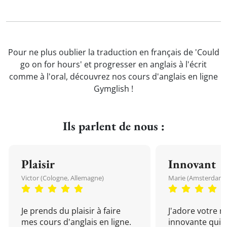
Pour ne plus oublier la traduction en français de 'Could
go on for hours' et progresser en anglais à l'écrit
comme à l'oral, découvrez nos cours d'anglais en ligne
Gymglish !
Ils parlent de nous :
Plaisir
Innovant
Victor (Cologne, Allemagne)
Marie (Amsterdam, 
Je prends du plaisir à faire
J'adore votre 
mes cours d'anglais en ligne.
innovante qui 