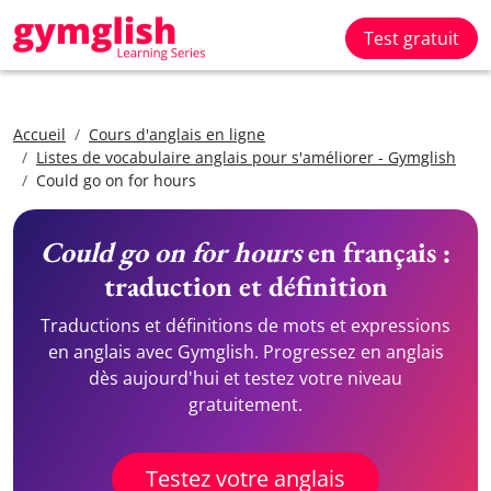
Test gratuit
Accueil
Cours d'anglais en ligne
Listes de vocabulaire anglais pour s'améliorer - Gymglish
Could go on for hours
Could go on for hours
en français :
traduction et définition
Traductions et définitions de mots et expressions
en anglais avec Gymglish. Progressez en anglais
dès aujourd'hui et testez votre niveau
gratuitement.
Testez votre anglais