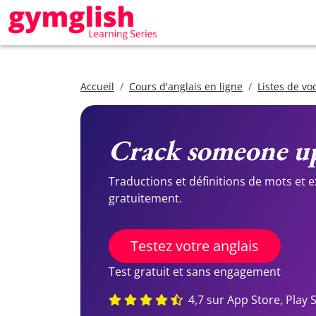
Accueil
Cours d'anglais en ligne
Listes de vo
Crack someone u
Traductions et définitions de mots et 
gratuitement.
Testez votre anglais
Test gratuit et sans engagement
4,7 sur App Store, Play 