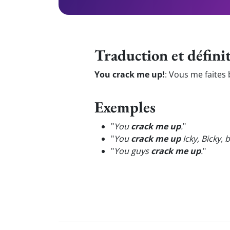
Traduction et défini
You crack me up!
:
Vous me faites b
Exemples
"
You
crack me up
.
"
"
You
crack me up
Icky, Bicky, 
"
You guys
crack me up
.
"