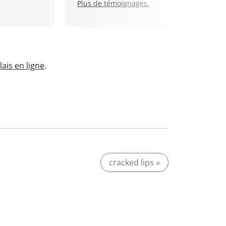
Plus de témoignages.
ais en ligne
.
cracked lips »