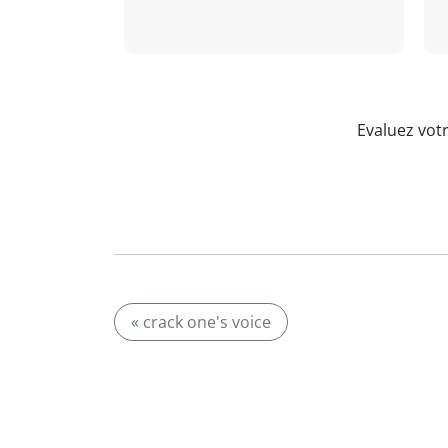
Evaluez vot
« crack one's voice