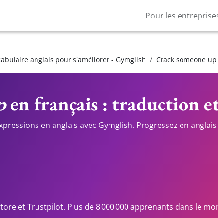
Pour les entreprise
cabulaire anglais pour s'améliorer - Gymglish
Crack someone up
p
en français : traduction e
expressions en anglais avec Gymglish. Progressez en anglais 
Store et Trustpilot. Plus de 8 000 000 apprenants dans le mo