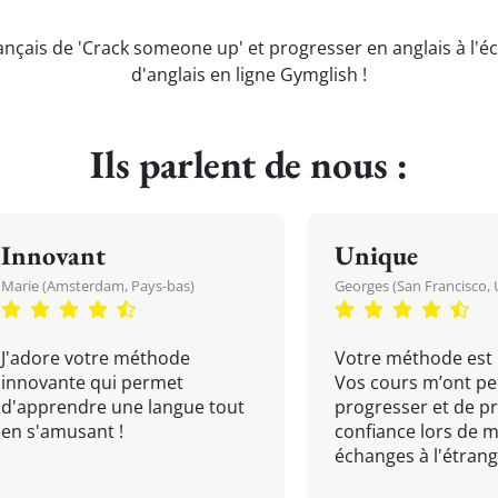
rançais de 'Crack someone up' et progresser en anglais à l'é
d'anglais en ligne Gymglish !
Ils parlent de nous :
Innovant
Unique
Marie (Amsterdam, Pays-bas)
Georges (San Francisco, 
J'adore votre méthode
Votre méthode est 
innovante qui permet
Vos cours m’ont pe
d'apprendre une langue tout
progresser et de p
en s'amusant !
confiance lors de 
échanges à l'étrange