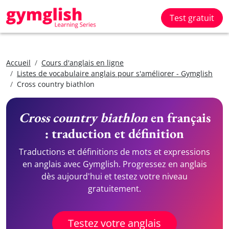
Test gratuit
Accueil
Cours d'anglais en ligne
Listes de vocabulaire anglais pour s'améliorer - Gymglish
Cross country biathlon
Cross country biathlon
en français
: traduction et définition
Traductions et définitions de mots et expressions
en anglais avec Gymglish. Progressez en anglais
dès aujourd'hui et testez votre niveau
gratuitement.
Testez votre anglais