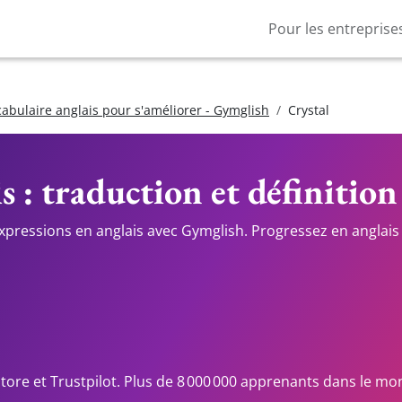
Pour les entreprise
cabulaire anglais pour s'améliorer - Gymglish
Crystal
s : traduction et définition
expressions en anglais avec Gymglish. Progressez en anglais 
Store et Trustpilot. Plus de 8 000 000 apprenants dans le mo