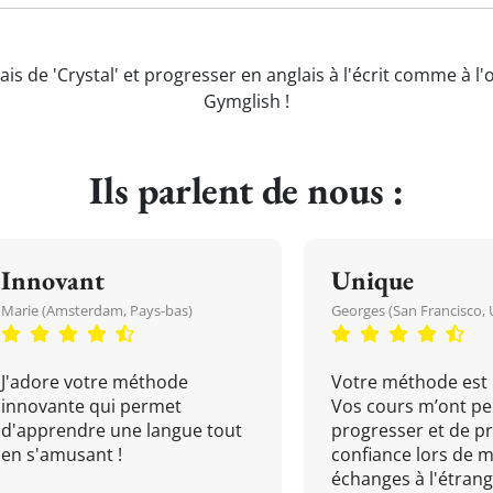
ais de 'Crystal' et progresser en anglais à l'écrit comme à l'
Gymglish !
Ils parlent de nous :
Innovant
Unique
Marie (Amsterdam, Pays-bas)
Georges (San Francisco, 
J'adore votre méthode
Votre méthode est 
innovante qui permet
Vos cours m’ont pe
d'apprendre une langue tout
progresser et de p
en s'amusant !
confiance lors de 
échanges à l'étrange