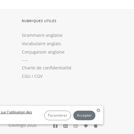
RUBRIQUES UTILES
Grammaire anglaise
Vocabulaire anglais
Conjugaison anglaise
----
Charte de confidentialité
CGU
/
CGV
 sur l'utilisation des
Paramétrer
Accepter
©Aimigo 2026