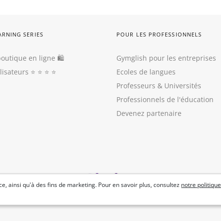
ARNING SERIES
POUR LES PROFESSIONNELS
outique en ligne 🛍
Gymglish pour les entreprises
ilisateurs
⭐️ ⭐️ ⭐️ ⭐️
Ecoles de langues
Professeurs
&
Universités
Professionnels de l'éducation
Devenez partenaire
e, ainsi qu'à des fins de marketing. Pour en savoir plus, consultez
notre politique