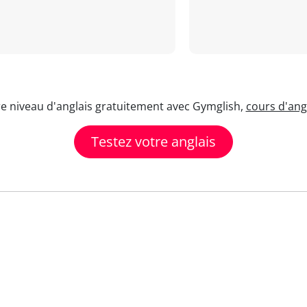
re niveau d'anglais gratuitement avec Gymglish,
cours d'angl
Testez votre anglais