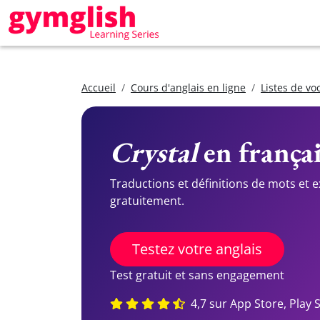
Accueil
Cours d'anglais en ligne
Listes de vo
Crystal
en françai
Traductions et définitions de mots et 
gratuitement.
Testez votre anglais
Test gratuit et sans engagement
4,7 sur App Store, Play 