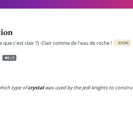
tion
ce que c'est clair ?) -Clair comme de l'eau de roche !
IDIOM
US
which type of
crystal
was used by the Jedi knights to construc