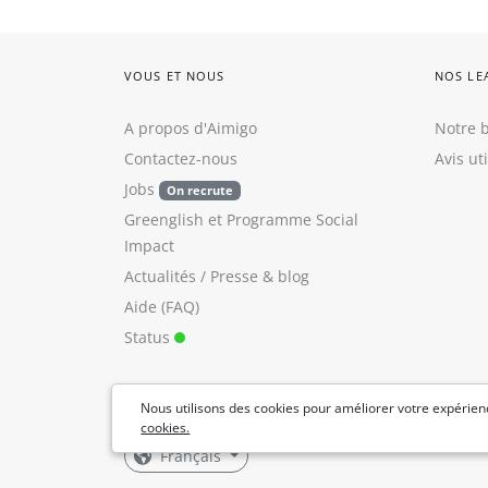
VOUS ET NOUS
NOS LE
A propos d'Aimigo
Notre b
Contactez-nous
Avis ut
Jobs
On recrute
Greenglish
et
Programme Social
Impact
Actualités / Presse
&
blog
Aide (FAQ)
Status
Nous utilisons des cookies pour améliorer votre expérienc
cookies.
Français