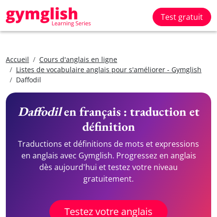
Test gratuit
Accueil
Cours d'anglais en ligne
Listes de vocabulaire anglais pour s'améliorer - Gymglish
Daffodil
Daffodil
en français : traduction et
définition
Traductions et définitions de mots et expressions
en anglais avec Gymglish. Progressez en anglais
dès aujourd'hui et testez votre niveau
gratuitement.
Testez votre anglais