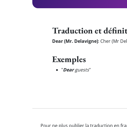
Traduction et défini
Dear (Mr. Delavigne)
:
Cher (Mr De
Exemples
"
Dear
guests
"
Pour ne plus oublier la traduction en fra