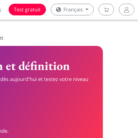
Test gratuit
Français
s
e)
n et définition
dès aujourd'hui et testez votre niveau
nde.