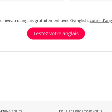
re niveau d'anglais gratuitement avec Gymglish,
cours d'angl
Testez votre anglais
ARNING SERIES
POUR LES PROFESSIONNELS