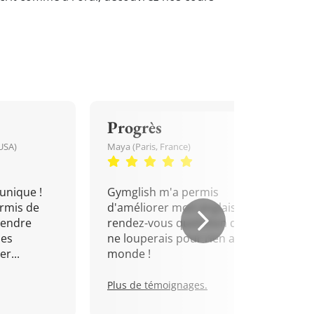
Progrès
USA)
Maya (Paris, France)
unique !
Gymglish m'a permis
rmis de
d'améliorer mon anglais. Un
rendre
rendez-vous quotidien que je
mes
ne louperais pour rien au
r...
monde !
Plus de témoignages.