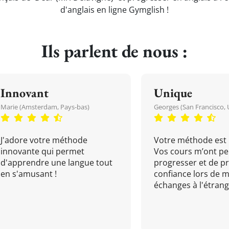
d'anglais en ligne Gymglish !
Ils parlent de nous :
Innovant
Unique
Marie (Amsterdam, Pays-bas)
Georges (San Francisco, 
J'adore votre méthode
Votre méthode est 
innovante qui permet
Vos cours m’ont pe
d'apprendre une langue tout
progresser et de p
en s'amusant !
confiance lors de 
échanges à l'étrange