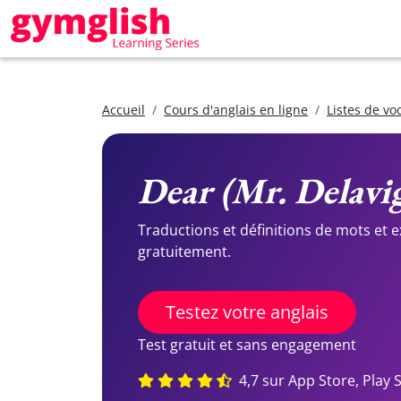
Accueil
Cours d'anglais en ligne
Listes de vo
Dear (Mr. Delavi
Traductions et définitions de mots et 
gratuitement.
Testez votre anglais
Test gratuit et sans engagement
4,7 sur App Store, Play 