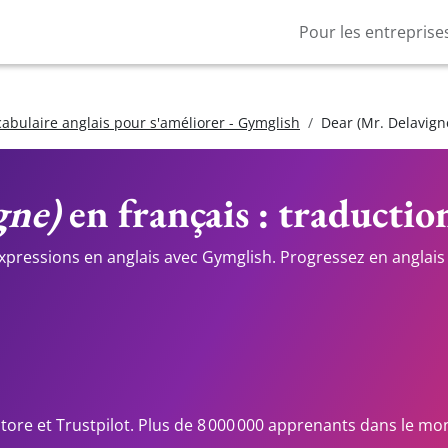
Pour les entreprise
cabulaire anglais pour s'améliorer - Gymglish
Dear (Mr. Delavign
gne)
en français : traductio
expressions en anglais avec Gymglish. Progressez en anglais 
Store et Trustpilot. Plus de 8 000 000 apprenants dans le mo