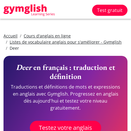
Test gratuit
Accueil
Cours d'anglais en ligne
Listes de vocabulaire anglais pour s'améliorer - Gymglish
Deer
Deer
en français : traduction et
définition
Traductions et définitions de mots et expressions
en anglais avec Gymglish. Progressez en anglais
dès aujourd'hui et testez votre niveau
gratuitement.
Testez votre anglais