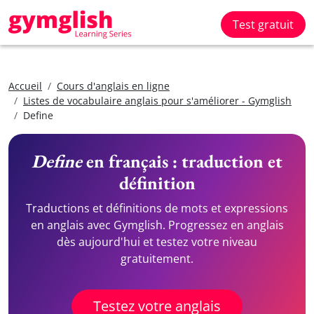
Test gratuit
Accueil
Cours d'anglais en ligne
Listes de vocabulaire anglais pour s'améliorer - Gymglish
Define
Define
en français : traduction et
définition
Traductions et définitions de mots et expressions
en anglais avec Gymglish. Progressez en anglais
dès aujourd'hui et testez votre niveau
gratuitement.
Testez votre anglais