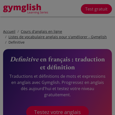
Test gratuit
Accueil
Cours d'anglais en ligne
Listes de vocabulaire anglais pour s'améliorer - Gymglish
Definitive
Definitive
en français : traduction
et définition
Traductions et définitions de mots et expressions
en anglais avec Gymglish. Progressez en anglais
dès aujourd'hui et testez votre niveau
gratuitement.
Testez votre anglais