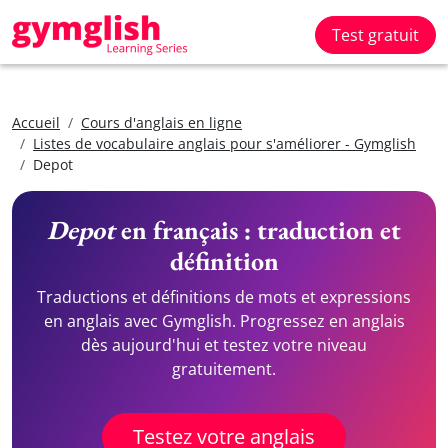
Test gratuit
Accueil
Cours d'anglais en ligne
Listes de vocabulaire anglais pour s'améliorer - Gymglish
Depot
Depot
en français : traduction et
définition
Traductions et définitions de mots et expressions
en anglais avec Gymglish. Progressez en anglais
dès aujourd'hui et testez votre niveau
gratuitement.
Testez votre anglais