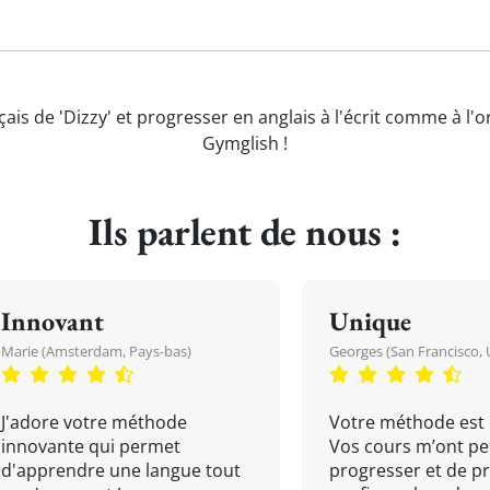
çais de 'Dizzy' et progresser en anglais à l'écrit comme à l'o
Gymglish !
Ils parlent de nous :
Innovant
Unique
Marie (Amsterdam, Pays-bas)
Georges (San Francisco, 
J'adore votre méthode
Votre méthode est 
innovante qui permet
Vos cours m’ont pe
d'apprendre une langue tout
progresser et de p