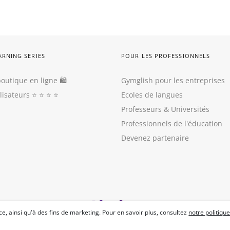
ARNING SERIES
POUR LES PROFESSIONNELS
outique en ligne 🛍
Gymglish pour les entreprises
ilisateurs
⭐️ ⭐️ ⭐️ ⭐️
Ecoles de langues
Professeurs
&
Universités
Professionnels de l'éducation
Devenez partenaire
e, ainsi qu'à des fins de marketing. Pour en savoir plus, consultez
notre politique