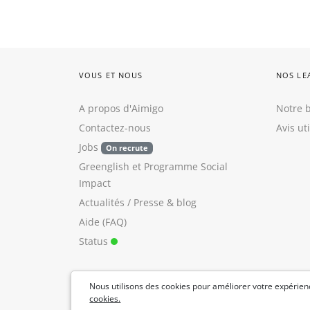
VOUS ET NOUS
NOS LE
A propos d'Aimigo
Notre b
Contactez-nous
Avis ut
Jobs
On recrute
Greenglish
et
Programme Social
Impact
Actualités / Presse
&
blog
Aide (FAQ)
Status
Nous utilisons des cookies pour améliorer votre expérienc
cookies.