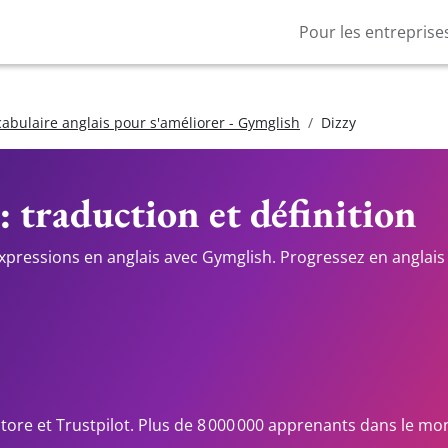
Pour les entreprise
cabulaire anglais pour s'améliorer - Gymglish
Dizzy
: traduction et définition
expressions en anglais avec Gymglish. Progressez en anglais 
Store et Trustpilot. Plus de 8 000 000 apprenants dans le mo