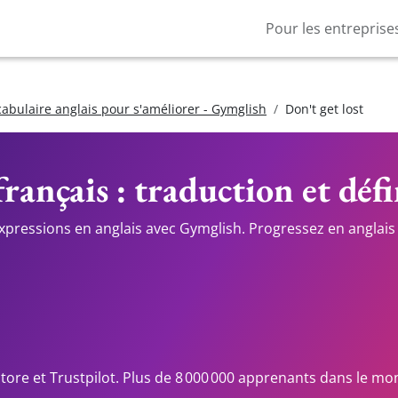
Pour les entreprise
cabulaire anglais pour s'améliorer - Gymglish
Don't get lost
rançais : traduction et déf
expressions en anglais avec Gymglish. Progressez en anglais 
Store et Trustpilot. Plus de 8 000 000 apprenants dans le mo