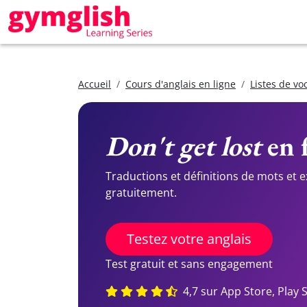
Accueil
Cours d'anglais en ligne
Listes de vo
Don't get lost
en f
Traductions et définitions de mots et 
gratuitement.
Testez votre anglais
Test gratuit et sans engagement
4,7 sur App Store, Play 