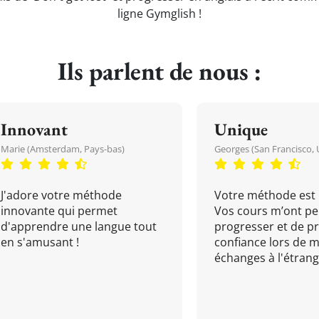
ligne Gymglish !
Ils parlent de nous :
Innovant
Unique
Marie (Amsterdam, Pays-bas)
Georges (San Francisco, 
J'adore votre méthode
Votre méthode est 
innovante qui permet
Vos cours m’ont pe
d'apprendre une langue tout
progresser et de p
en s'amusant !
confiance lors de 
échanges à l'étrange