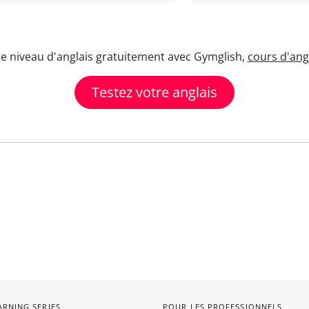
re niveau d'anglais gratuitement avec Gymglish,
cours d'angl
Testez votre anglais
ARNING SERIES
POUR LES PROFESSIONNELS