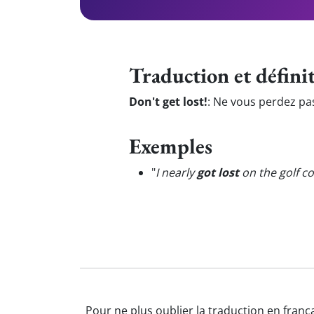
Traduction et défini
Don't get lost!
:
Ne vous perdez pa
Exemples
"
I nearly
got lost
on the golf co
Pour ne plus oublier la traduction en frança