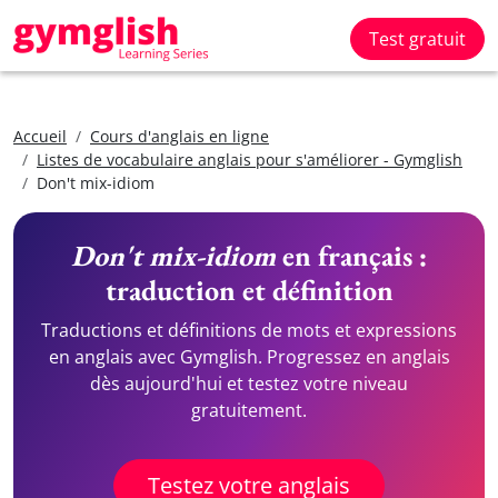
Test gratuit
Accueil
Cours d'anglais en ligne
Listes de vocabulaire anglais pour s'améliorer - Gymglish
Don't mix-idiom
Don't mix-idiom
en français :
traduction et définition
Traductions et définitions de mots et expressions
en anglais avec Gymglish. Progressez en anglais
dès aujourd'hui et testez votre niveau
gratuitement.
Testez votre anglais