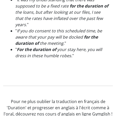
supposed to be a fixed rate
for the duration of
the loans, but after looking at our files, I see
that the rates have inflated over the past few
years.
"
"
If you do consent to this scheduled time, be
aware that your pay will be docked
for the
duration of
the meeting.
"
"
For the duration of
your stay here, you will
dress in these humble robes.
"
Pour ne plus oublier la traduction en français de
'Duration' et progresser en anglais à l'écrit comme à
l'oral, découvrez nos cours d'anglais en ligne Gymglish !