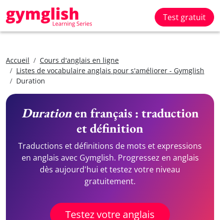
Test gratuit
Accueil
Cours d'anglais en ligne
Listes de vocabulaire anglais pour s'améliorer - Gymglish
Duration
Duration
en français : traduction
et définition
Traductions et définitions de mots et expressions
en anglais avec Gymglish. Progressez en anglais
dès aujourd'hui et testez votre niveau
gratuitement.
Testez votre anglais