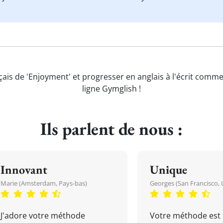
çais de 'Enjoyment' et progresser en anglais à l'écrit comme
ligne Gymglish !
Ils parlent de nous :
Innovant
Unique
Marie (Amsterdam, Pays-bas)
Georges (San Francisco, 
J'adore votre méthode
Votre méthode est 