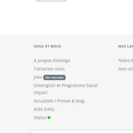
VOUS ET NOUS
NOS LE
A propos d'Aimigo
Notre b
Contactez-nous
Avis ut
Jobs
On recrute
Greenglish
et
Programme Social
Impact
Actualités / Presse
&
blog
Aide (FAQ)
Status