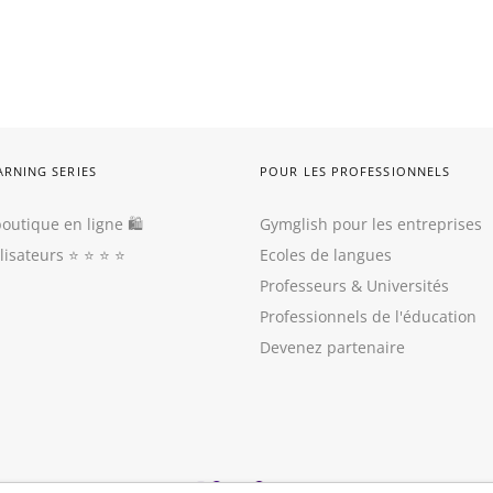
ARNING SERIES
POUR LES PROFESSIONNELS
outique en ligne 🛍
Gymglish pour les entreprises
ilisateurs
⭐️ ⭐️ ⭐️ ⭐️
Ecoles de langues
Professeurs
&
Universités
Professionnels de l'éducation
Devenez partenaire