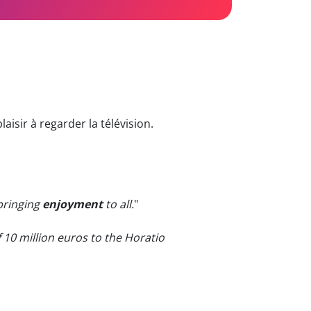
isir à regarder la télévision.
 bringing
enjoyment
to all.
"
10 million euros to the Horatio