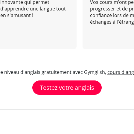
innovante qui permet
Vos cours m’ont pe
d'apprendre une langue tout
progresser et de p
en s'amusant !
confiance lors de 
échanges à l'étrange
re niveau d'anglais gratuitement avec Gymglish,
cours d'angl
Testez votre anglais