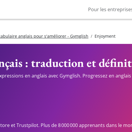
Pour les entreprise
cabulaire anglais pour s'améliorer - Gymglish
Enjoyment
nçais : traduction et défini
expressions en anglais avec Gymglish. Progressez en anglais 
Store et Trustpilot. Plus de 8 000 000 apprenants dans le mo