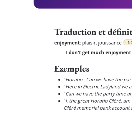
Traduction et défini
enjoyment
:
plaisir, jouissance
N
I don't get much enjoyment 
Exemples
"
Horatio : Can we have the par
"
Here in Electric Ladyland we ar
"
Can we have the party time a
"
I, the great Horatio Oléré, a
Oléré memorial bank account 