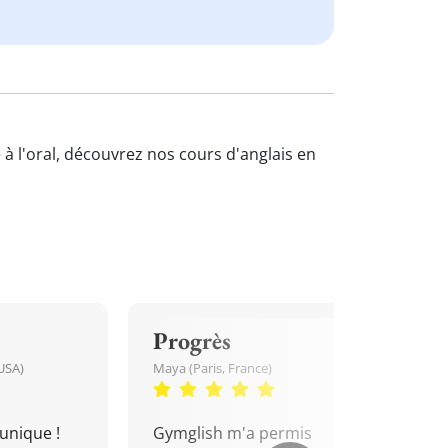
 à l'oral, découvrez nos cours d'anglais en
Progrès
USA)
Maya (Paris, France)
unique !
Gymglish m'a permis