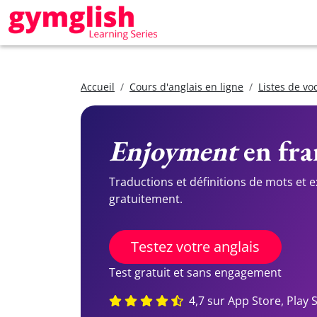
Accueil
Cours d'anglais en ligne
Listes de vo
Enjoyment
en fra
Traductions et définitions de mots et 
gratuitement.
Testez votre anglais
Test gratuit et sans engagement
4,7 sur App Store, Play 