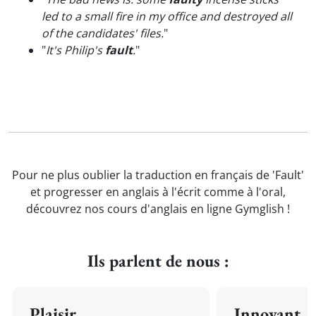
led to a small fire in my office and destroyed all
of the candidates' files.
"
"
It's Philip's
fault
.
"
Pour ne plus oublier la traduction en français de 'Fault'
et progresser en anglais à l'écrit comme à l'oral,
découvrez nos cours d'anglais en ligne Gymglish !
Ils parlent de nous :
Plaisir
Innovant