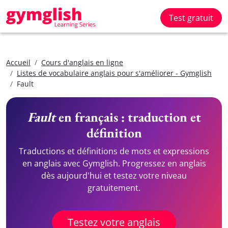
Test gratuit
Accueil
Cours d'anglais en ligne
Listes de vocabulaire anglais pour s'améliorer - Gymglish
Fault
Fault
en français : traduction et
définition
Traductions et définitions de mots et expressions
en anglais avec Gymglish. Progressez en anglais
dès aujourd'hui et testez votre niveau
gratuitement.
Testez votre anglais