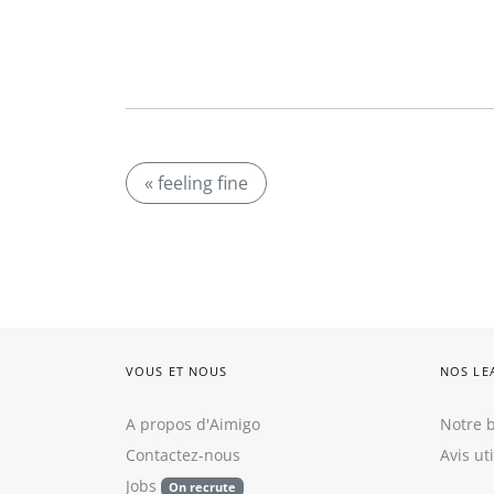
« feeling fine
VOUS ET NOUS
NOS LE
A propos d'Aimigo
Notre b
Contactez-nous
Avis ut
Jobs
On recrute