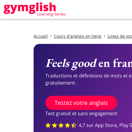
Accueil
Cours d'anglais en ligne
Listes de vo
Feels good
en fran
Traductions et définitions de mots et 
gratuitement.
Testez votre anglais
Test gratuit et sans engagement
4,7 sur App Store, Play 