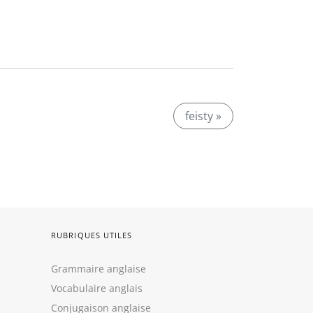
feisty »
RUBRIQUES UTILES
Grammaire anglaise
Vocabulaire anglais
Conjugaison anglaise