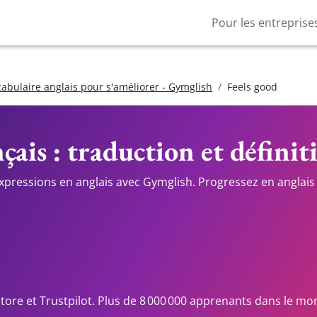
Pour les entreprise
cabulaire anglais pour s'améliorer - Gymglish
Feels good
çais : traduction et définit
expressions en anglais avec Gymglish. Progressez en anglais 
Store et Trustpilot. Plus de 8 000 000 apprenants dans le mo