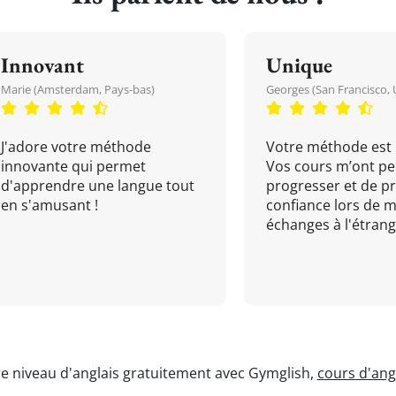
Innovant
Unique
Marie (Amsterdam, Pays-bas)
Georges (San Francisco, 
J'adore votre méthode
Votre méthode est 
innovante qui permet
Vos cours m’ont pe
d'apprendre une langue tout
progresser et de p
en s'amusant !
confiance lors de 
échanges à l'étrange
re niveau d'anglais gratuitement avec Gymglish,
cours d'angl